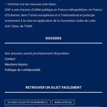
– Informer sur les mesures anti-tabac.
DNF a une mission d’utilité publique en France métropolitaine, en France
d’Outremer, dans l’Union européenne et à l’International et participe
activement à la mise en application de la Convention Cadre de Lutte
Anti-Tabac de l’OMS.
DOSSIERS
Nos dossiers seront prochainement disponibles
Contact
Mentions lé
gales
Politique de confidentialité
RETROUVER UN SUJET FACILEMENT
ACCUEIL COLLECTIF DE MINEURS
(1)
BURALISTES
(4)