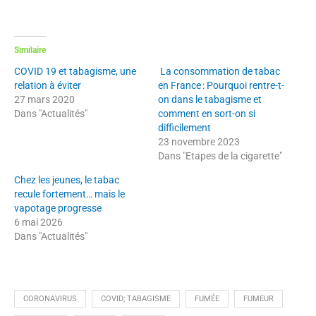
Similaire
COVID 19 et tabagisme, une
La consommation de tabac
relation à éviter
en France : Pourquoi rentre-t-
27 mars 2020
on dans le tabagisme et
Dans "Actualités"
comment en sort-on si
difficilement
23 novembre 2023
Dans "Etapes de la cigarette"
Chez les jeunes, le tabac
recule fortement… mais le
vapotage progresse
6 mai 2026
Dans "Actualités"
CORONAVIRUS
COVID; TABAGISME
FUMÉE
FUMEUR