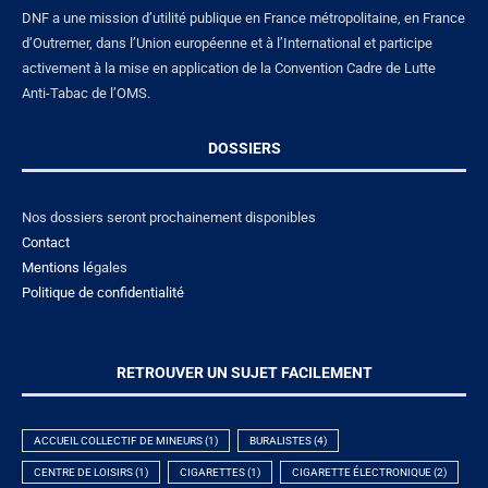
DNF a une mission d’utilité publique en France métropolitaine, en France
d’Outremer, dans l’Union européenne et à l’International et participe
activement à la mise en application de la Convention Cadre de Lutte
Anti-Tabac de l’OMS.
DOSSIERS
Nos dossiers seront prochainement disponibles
Contact
Mentions lé
gales
Politique de confidentialité
RETROUVER UN SUJET FACILEMENT
ACCUEIL COLLECTIF DE MINEURS
(1)
BURALISTES
(4)
CENTRE DE LOISIRS
(1)
CIGARETTES
(1)
CIGARETTE ÉLECTRONIQUE
(2)