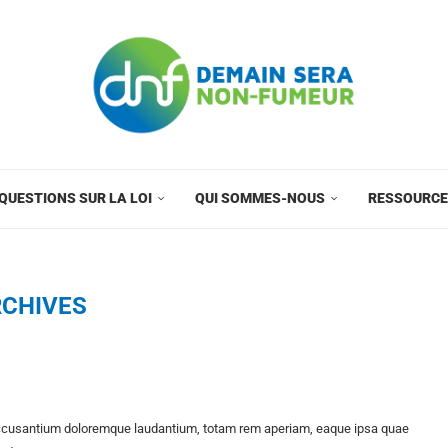
QUESTIONS SUR LA LOI
QUI SOMMES-NOUS
RESSOURC
CHIVES
m accusantium doloremque laudantium, totam rem aperiam, eaque ipsa quae