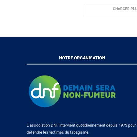
CHARGER PLU
NOTRE ORGANISATION
L’association DNF intervient quotidiennement depuis 1973 pour
défendre les victimes du tabagisme.