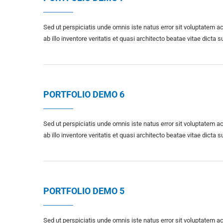
Sed ut perspiciatis unde omnis iste natus error sit voluptate
ab illo inventore veritatis et quasi architecto beatae vitae dicta s
PORTFOLIO DEMO 6
Sed ut perspiciatis unde omnis iste natus error sit voluptate
ab illo inventore veritatis et quasi architecto beatae vitae dicta s
PORTFOLIO DEMO 5
Sed ut perspiciatis unde omnis iste natus error sit voluptate