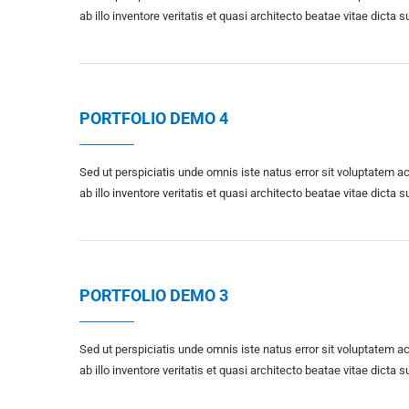
ab illo inventore veritatis et quasi architecto beatae vitae dicta s
PORTFOLIO DEMO 4
Sed ut perspiciatis unde omnis iste natus error sit voluptate
ab illo inventore veritatis et quasi architecto beatae vitae dicta s
PORTFOLIO DEMO 3
Sed ut perspiciatis unde omnis iste natus error sit voluptate
ab illo inventore veritatis et quasi architecto beatae vitae dicta s