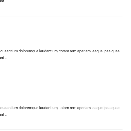
unt …
m accusantium doloremque laudantium, totam rem aperiam, eaque ipsa quae
unt …
m accusantium doloremque laudantium, totam rem aperiam, eaque ipsa quae
unt …