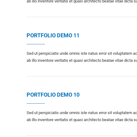
ab illo inventore veritatis et quasi architecto beatae vitae dicta s
PORTFOLIO DEMO 11
Sed ut perspiciatis unde omnis iste natus error sit voluptate
ab illo inventore veritatis et quasi architecto beatae vitae dicta s
PORTFOLIO DEMO 10
Sed ut perspiciatis unde omnis iste natus error sit voluptate
ab illo inventore veritatis et quasi architecto beatae vitae dicta s