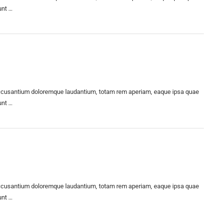
unt …
m accusantium doloremque laudantium, totam rem aperiam, eaque ipsa quae
unt …
m accusantium doloremque laudantium, totam rem aperiam, eaque ipsa quae
unt …