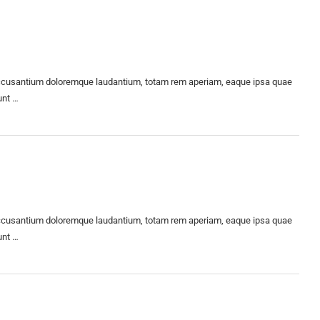
m accusantium doloremque laudantium, totam rem aperiam, eaque ipsa quae
unt …
m accusantium doloremque laudantium, totam rem aperiam, eaque ipsa quae
unt …