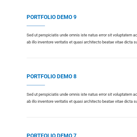
PORTFOLIO DEMO 9
Sed ut perspiciatis unde omnis iste natus error sit voluptate
ab illo inventore veritatis et quasi architecto beatae vitae dicta s
PORTFOLIO DEMO 8
Sed ut perspiciatis unde omnis iste natus error sit voluptate
ab illo inventore veritatis et quasi architecto beatae vitae dicta s
PORTFOLIO DEMO 7