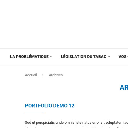
LA PROBLÉMATIQUE
LÉGISLATION DU TABAC
VOS 
Accueil
Archives
AR
PORTFOLIO DEMO 12
Sed ut perspiciatis unde omnis iste natus error sit voluptate