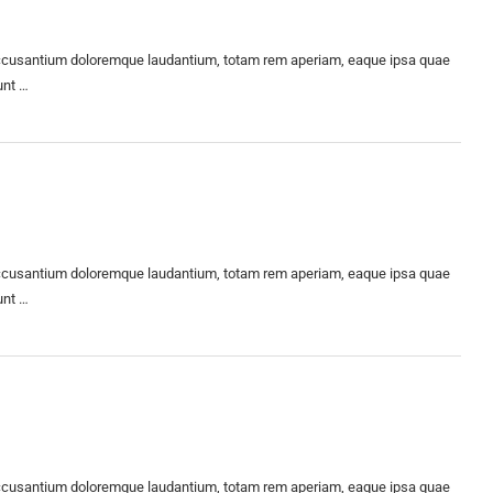
m accusantium doloremque laudantium, totam rem aperiam, eaque ipsa quae
unt …
m accusantium doloremque laudantium, totam rem aperiam, eaque ipsa quae
unt …
m accusantium doloremque laudantium, totam rem aperiam, eaque ipsa quae