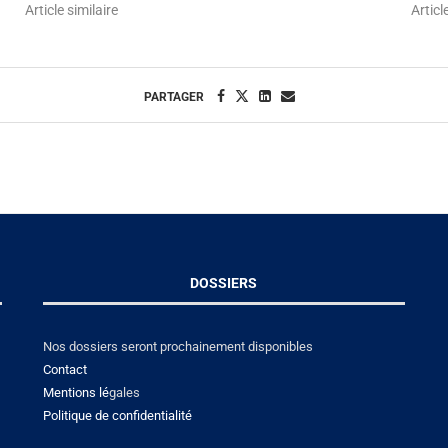
Article similaire
Articl
PARTAGER
DOSSIERS
Nos dossiers seront prochainement disponibles
Contact
Mentions lé
gales
Politique de confidentialité