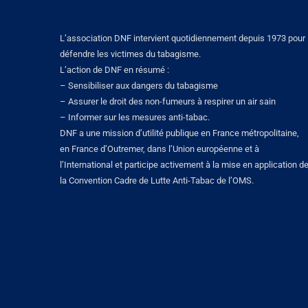
L’association DNF intervient quotidiennement depuis 1973 pour
défendre les victimes du tabagisme.
L’action de DNF en résumé :
– Sensibiliser aux dangers du tabagisme
– Assurer le droit des non-fumeurs à respirer un air sain
– Informer sur les mesures anti-tabac.
DNF a une mission d’utilité publique en France métropolitaine,
en France d’Outremer, dans l’Union européenne et à
l’International et participe activement à la mise en application d
la Convention Cadre de Lutte Anti-Tabac de l’OMS.