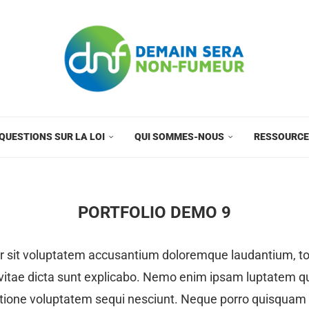
QUESTIONS SUR LA LOI
QUI SOMMES-NOUS
RESSOURC
PORTFOLIO DEMO 9
ror sit voluptatem accusantium doloremque laudantium, t
 vitae dicta sunt explicabo. Nemo enim ipsam luptatem qui
tione voluptatem sequi nesciunt. Neque porro quisquam e