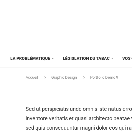
LA PROBLÉMATIQUE
LÉGISLATION DU TABAC
VOS 
Accueil
Graphic Design
Portfolio Demo 9
Sed ut perspiciatis unde omnis iste natus er
inventore veritatis et quasi architecto beatae
sed quia consequuntur magni dolor eos qui ra