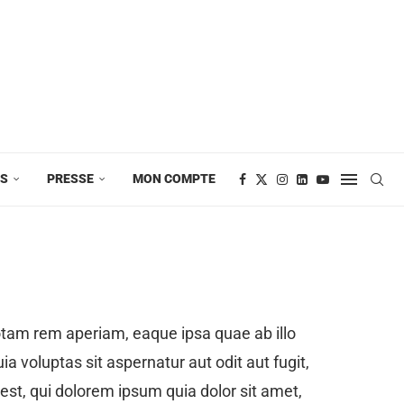
ES
PRESSE
MON COMPTE
otam rem aperiam, eaque ipsa quae ab illo
a voluptas sit aspernatur aut odit aut fugit,
st, qui dolorem ipsum quia dolor sit amet,