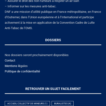
– Assurer le droit des non-fumeurs à respirer un air sain
– Informer sur les mesures anti-tabac.
DNF a une mission d’utilité publique en France métropolitaine, en France
d’Outremer, dans l’Union européenne et à l’International et participe
activement à la mise en application de la Convention Cadre de Lutte
Anti-Tabac de l’OMS.
DOSSIERS
Nos dossiers seront prochainement disponibles
Contact
Mentions lé
gales
Politique de confidentialité
RETROUVER UN SUJET FACILEMENT
ACCUEIL COLLECTIF DE MINEURS
(1)
BURALISTES
(4)