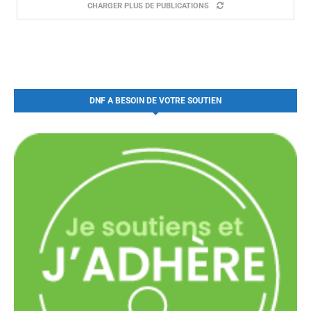
CHARGER PLUS DE PUBLICATIONS
DNF A BESOIN DE VOTRE SOUTIEN