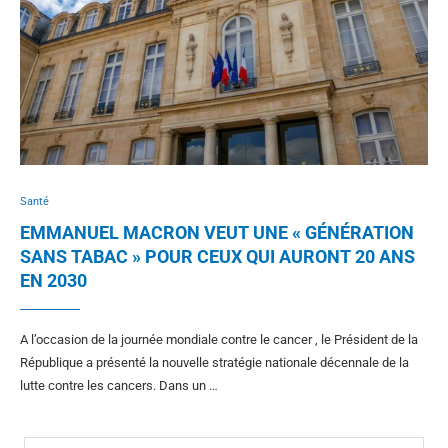
Santé
EMMANUEL MACRON VEUT UNE « GÉNÉRATION
SANS TABAC » POUR CEUX QUI AURONT 20 ANS
EN 2030
A l’occasion de la journée mondiale contre le cancer , le Président de la
République a présenté la nouvelle stratégie nationale décennale de la
lutte contre les cancers. Dans un …