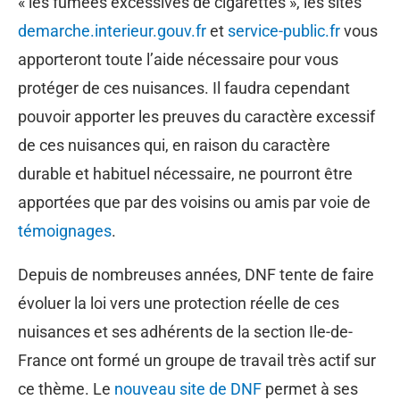
« les fumées excessives de cigarettes », les sites
demarche.interieur.gouv.fr
et
service-public.fr
vous
apporteront toute l’aide nécessaire pour vous
protéger de ces nuisances. Il faudra cependant
pouvoir apporter les preuves du caractère excessif
de ces nuisances qui, en raison du caractère
durable et habituel nécessaire, ne pourront être
apportées que par des voisins ou amis par voie de
témoignages
.
Depuis de nombreuses années, DNF tente de faire
évoluer la loi vers une protection réelle de ces
nuisances et ses adhérents de la section Ile-de-
France ont formé un groupe de travail très actif sur
ce thème. Le
nouveau site de DNF
permet à ses