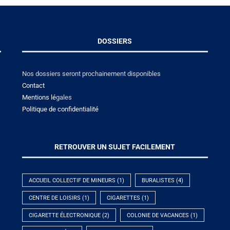
DOSSIERS
Nos dossiers seront prochainement disponibles
Contact
Mentions lé
gales
Politique de confidentialité
RETROUVER UN SUJET FACILEMENT
ACCUEIL COLLECTIF DE MINEURS
(1)
BURALISTES
(4)
CENTRE DE LOISIRS
(1)
CIGARETTES
(1)
CIGARETTE ÉLECTRONIQUE
(2)
COLONIE DE VACANCES
(1)