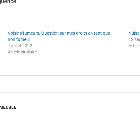
équence
Voisins fumeurs. Question sur mes droits en tant que
Nuisa
non fumeur
12 se
7 juillet 2022
Articl
Article similaire
MMEUBLE