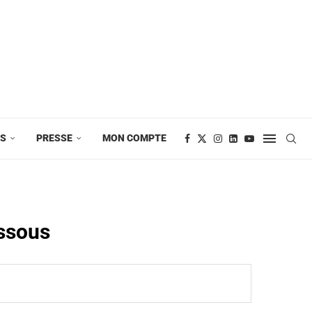
ES
PRESSE
MON COMPTE
essous