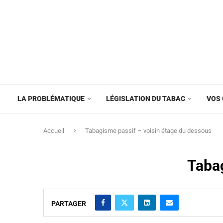
LA PROBLÉMATIQUE
LÉGISLATION DU TABAC
VOS 
Accueil
Tabagisme passif – voisin étage du dessous
Tabag
PARTAGER