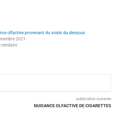
nce olfactive provenant du voisin du dessous
ptembre 2021
e similaire
publication suivante
NUISANCE OLFACTIVE DE CIGARETTES