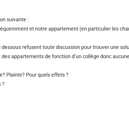
on suivante :
réquemment et notre appartement (en particulier les cha
 dessous refusent toute discussion pour trouver une solu
t des appartements de fonction d’un collège donc aucune p
e? Plainte? Pour quels effets ?
 ?