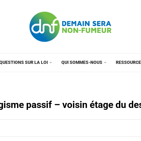
QUESTIONS SUR LA LOI
QUI SOMMES-NOUS
RESSOURC
isme passif – voisin étage du d