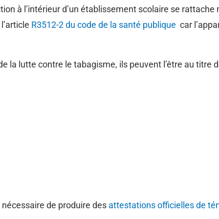
on à l’intérieur d’un établissement scolaire se rattache ma
l’article
R3512-2 du code de la santé publique
car l’appar
de la lutte contre le tabagisme, ils peuvent l’être au titr
s nécessaire de produire des
attestations officielles de t