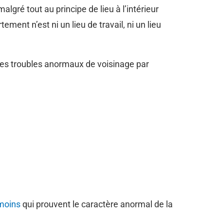
lgré tout au principe de lieu à l’intérieur
tement n’est ni un lieu de travail, ni un lieu
e des troubles anormaux de voisinage par
émoins
qui prouvent le caractère anormal de la