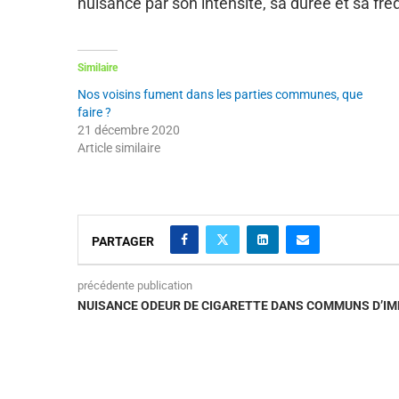
nuisance par son intensité, sa durée et sa fr
Similaire
Nos voisins fument dans les parties communes, que
faire ?
21 décembre 2020
Article similaire
PARTAGER
précédente publication
NUISANCE ODEUR DE CIGARETTE DANS COMMUNS D’I