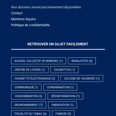
Nos dossiers seront prochainement disponibles
Contact
Mentions lé
gales
Politique de confidentialité
RETROUVER UN SUJET FACILEMENT
ACCUEIL COLLECTIF DE MINEURS
(1)
BURALISTES
(4)
CENTRE DE LOISIRS
(1)
CIGARETTES
(1)
CIGARETTE ÉLECTRONIQUE
(2)
COLONIE DE VACANCES
(1)
COMMUNIQUÉ
(1)
CONDAMNATION
(1)
e
CONSOMMATION
(2)
DÉSINFORMATION
(1)
ENVIRONNEMENT
(7)
FABRICATION
(1)
FISCALITÉ DU TABAC
(6)
FUMEUR
(4)