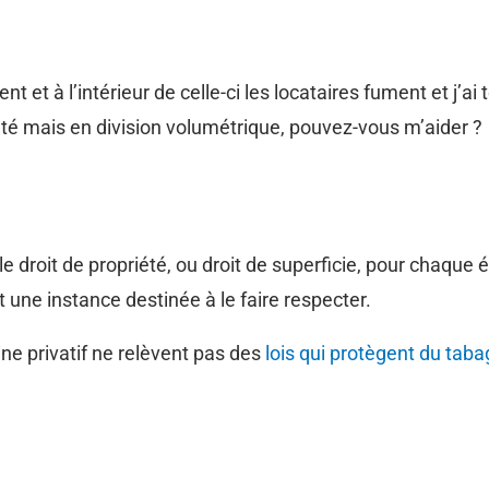
 et à l’intérieur de celle-ci les locataires fument et j’a
é mais en division volumétrique, pouvez-vous m’aider ?
e droit de propriété, ou droit de superficie, pour chaque 
 une instance destinée à le faire respecter.
ne privatif ne relèvent pas des
lois qui protègent du tab