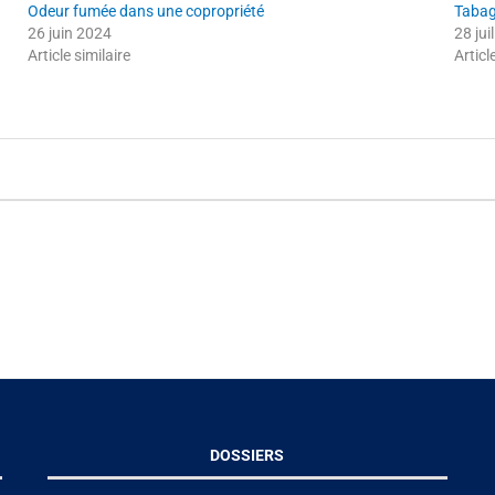
Odeur fumée dans une copropriété
Tabag
26 juin 2024
28 jui
Article similaire
Articl
DOSSIERS