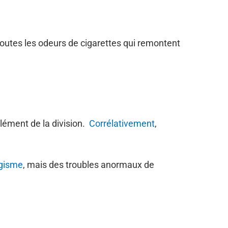
i toutes les odeurs de cigarettes qui remontent
élément de la division.
Corrélativement
,
agisme
, mais des troubles anormaux de