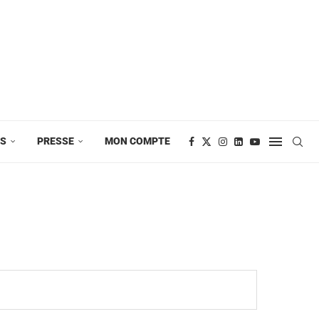
ES
PRESSE
MON COMPTE