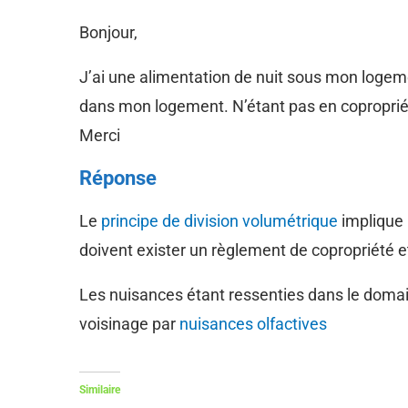
Bonjour,
J’ai une alimentation de nuit sous mon logement
dans mon logement. N’étant pas en copropriét
Merci
Réponse
Le
principe de division volumétrique
implique l
doivent exister un règlement de copropriété et
Les nuisances étant ressenties dans le domai
voisinage par
nuisances olfactives
Similaire