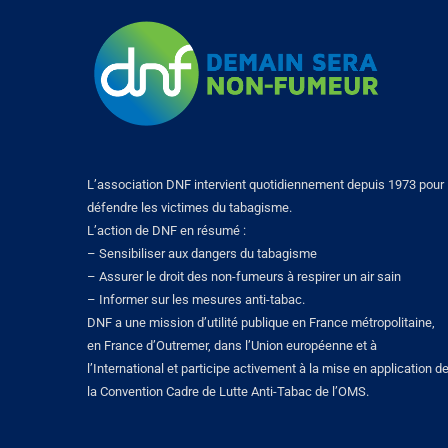
L’association DNF intervient quotidiennement depuis 1973 pour
défendre les victimes du tabagisme.
L’action de DNF en résumé :
– Sensibiliser aux dangers du tabagisme
– Assurer le droit des non-fumeurs à respirer un air sain
– Informer sur les mesures anti-tabac.
DNF a une mission d’utilité publique en France métropolitaine,
en France d’Outremer, dans l’Union européenne et à
l’International et participe activement à la mise en application d
la Convention Cadre de Lutte Anti-Tabac de l’OMS.