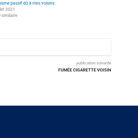
isme passif dû à mes voisins
llet 2021
e similaire
publication suivante
FUMÉE CIGARETTE VOISIN