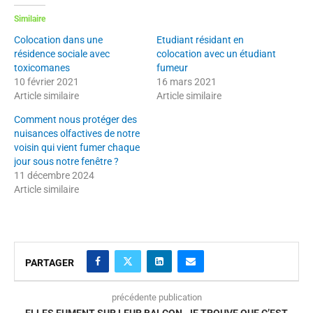
Similaire
Colocation dans une
Etudiant résidant en
résidence sociale avec
colocation avec un étudiant
toxicomanes
fumeur
10 février 2021
16 mars 2021
Article similaire
Article similaire
Comment nous protéger des
nuisances olfactives de notre
voisin qui vient fumer chaque
jour sous notre fenêtre ?
11 décembre 2024
Article similaire
PARTAGER
précédente publication
ELLES FUMENT SUR LEUR BALCON. JE TROUVE QUE C’EST