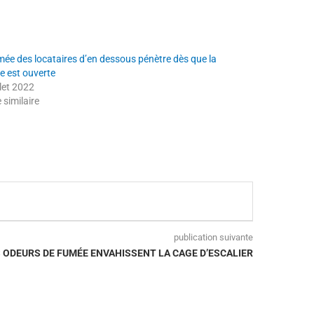
mée des locataires d’en dessous pénètre dès que la
e est ouverte
llet 2022
e similaire
publication suivante
 ODEURS DE FUMÉE ENVAHISSENT LA CAGE D’ESCALIER