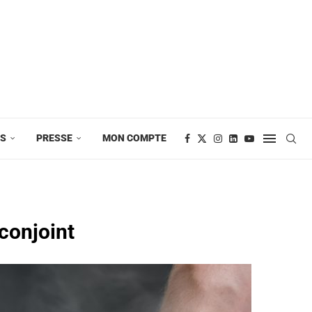
ES
PRESSE
MON COMPTE
conjoint