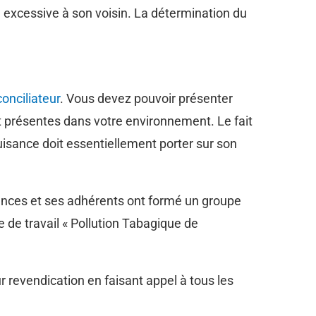
e excessive à son voisin. La détermination du
conciliateur
. Vous devez pouvoir présenter
présentes dans votre environnement. Le fait
nuisance doit essentiellement porter sur son
sances et ses adhérents ont formé un groupe
 de travail « Pollution Tabagique de
r revendication en faisant appel à tous les