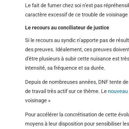
Le fait de fumer chez soi n’est pas répréhensi
caractère excessif de ce trouble de voisinage 
Le recours au conciliateur de justice
Si le recours au syndic n’apporte pas de résul
des preuves. Idéalement, ces preuves doiven
d’être plusieurs à subir cette nuisance est tr
intensité, sa fréquence et sa durée.
Depuis de nombreuses années, DNF tente de fa
de travail très actif sur ce thème. Le
nouveau 
voisinage »
Pour accélérer la concrétisation de cette évol
moyens à leur disposition pour sensibiliser les