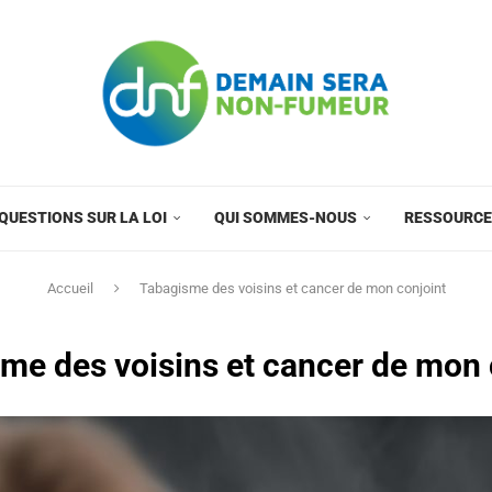
QUESTIONS SUR LA LOI
QUI SOMMES-NOUS
RESSOURC
Accueil
Tabagisme des voisins et cancer de mon conjoint
me des voisins et cancer de mon 