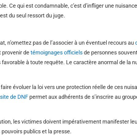
ble. Ce qui est condamnable, c’est d’infliger une nuisanc
est du seul ressort du juge.
tat, n’omettez pas de l’associer à un éventuel recours au
t provenir de
témoignages officiels
de personnes souvent 
ès favorable à toute requête. Le caractère anormal de la 
ire évoluer la loi vers une protection réelle de ces nui
site de DNF
permet aux adhérents de s’inscrire au groupe
ution, les victimes doivent impérativement manifester leu
 pouvoirs publics et la presse.