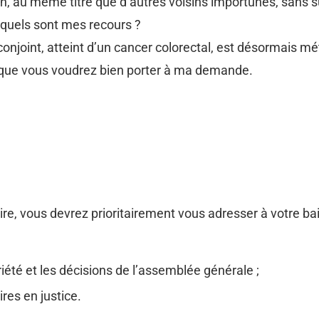
ion, au même titre que d’autres voisins importunés, sans 
 quels sont mes recours ?
onjoint, atteint d’un cancer colorectal, est désormais mé
n que vous voudrez bien porter à ma demande.
re, vous devrez prioritairement vous adresser à votre bai
iété et les décisions de l’assemblée générale ;
res en justice.