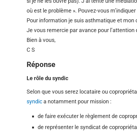
si je ne les ouvre pas). J’ai tenté une médiat
où est le problème ». Pouvez-vous m’indiquer
Pour information je suis asthmatique et mon c
Je vous remercie par avance pour l’attentio
Bien à vous,
C S
Réponse
Le rôle du syndic
Selon que vous serez locataire ou copropriétai
syndic
a notamment pour mission :
de faire exécuter le règlement de copropr
de représenter le syndicat de copropriétai