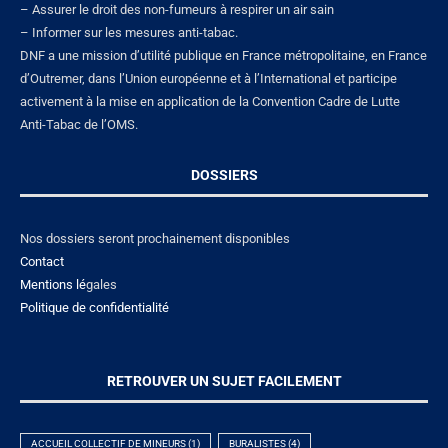
– Assurer le droit des non-fumeurs à respirer un air sain
– Informer sur les mesures anti-tabac.
DNF a une mission d’utilité publique en France métropolitaine, en France
d’Outremer, dans l’Union européenne et à l’International et participe
activement à la mise en application de la Convention Cadre de Lutte
Anti-Tabac de l’OMS.
DOSSIERS
Nos dossiers seront prochainement disponibles
Contact
Mentions lé
gales
Politique de confidentialité
RETROUVER UN SUJET FACILEMENT
ACCUEIL COLLECTIF DE MINEURS
(1)
BURALISTES
(4)