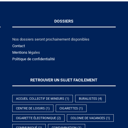
DOSSIERS
Nos dossiers seront prochainement disponibles
Contact
Mentions lé
gales
Politique de confidentialité
RETROUVER UN SUJET FACILEMENT
ACCUEIL COLLECTIF DE MINEURS
(1)
BURALISTES
(4)
CENTRE DE LOISIRS
(1)
CIGARETTES
(1)
CIGARETTE ÉLECTRONIQUE
(2)
COLONIE DE VACANCES
(1)
COMMUNIQUÉ
(1)
CONDAMNATION
(1)