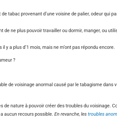
 de tabac provenant d’une voisine de palier, odeur qui pa
e ne plus pouvoir travailler ou dormir, manger, ou utilis
és il y a plus d’1 mois, mais ne m’ont pas répondu encore.
fumeur ?
 trouble de voisinage anormal causé par le tabagisme dan
 de nature à pouvoir créer des troubles du voisinage. Co
y a aucun recours possible.
En revanche, les
troubles anor