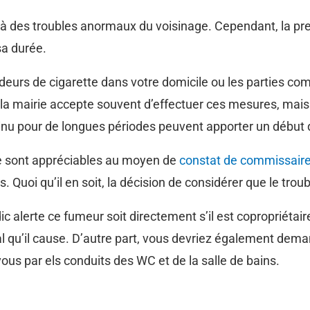
à des troubles anormaux du voisinage. Cependant, la pre
sa durée.
odeurs de cigarette dans votre domicile ou les parties com
 la mairie accepte souvent d’effectuer ces mesures, mai
inu pour de longues périodes peuvent apporter un début 
ble sont appréciables au moyen de
constat de commissaire 
 Quoi qu’il en soit, la décision de considérer que le trou
 alerte ce fumeur soit directement s’il est copropriétaire, 
mal qu’il cause. D’autre part, vous devriez également dem
us par els conduits des WC et de la salle de bains.