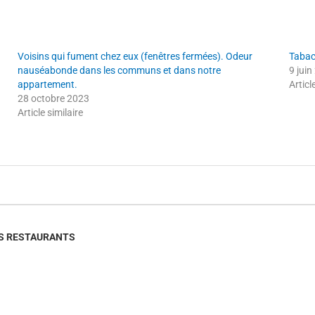
Voisins qui fument chez eux (fenêtres fermées). Odeur
Tabac 
nauséabonde dans les communs et dans notre
9 jui
appartement.
Articl
28 octobre 2023
Article similaire
ES RESTAURANTS