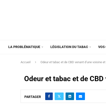
LA PROBLÉMATIQUE
LÉGISLATION DU TABAC
VOS 
Accueil
Odeur et tabac et de CBD venant d’une voisine e
Odeur et tabac et de CBD
PARTAGER