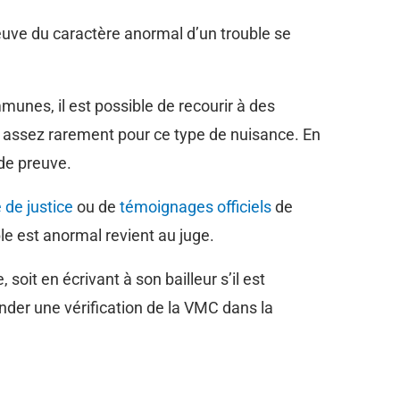
uve du caractère anormal d’un trouble se
munes, il est possible de recourir à des
s assez rarement pour ce type de nuisance. En
de preuve.
de justice
ou de
témoignages officiels
de
ble est anormal revient au juge.
soit en écrivant à son bailleur s’il est
ander une vérification de la VMC dans la