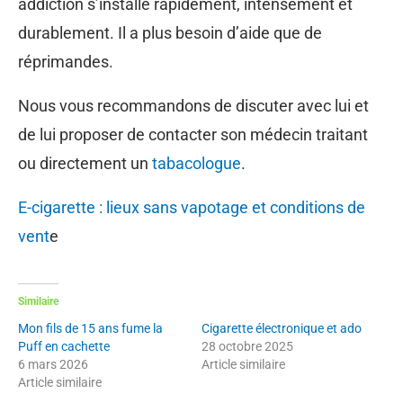
addiction s’installe rapidement, intensément et
durablement. Il a plus besoin d’aide que de
réprimandes.
Nous vous recommandons de discuter avec lui et
de lui proposer de contacter son médecin traitant
ou directement un
tabacologue
.
E-cigarette : lieux sans vapotage et conditions de
vent
e
Similaire
Mon fils de 15 ans fume la
Cigarette électronique et ado
Puff en cachette
28 octobre 2025
6 mars 2026
Article similaire
Article similaire