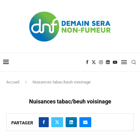
Accueil
Nuisances tabac/beuh voisinage
Nuisances tabac/beuh voisinage
PARTAGER