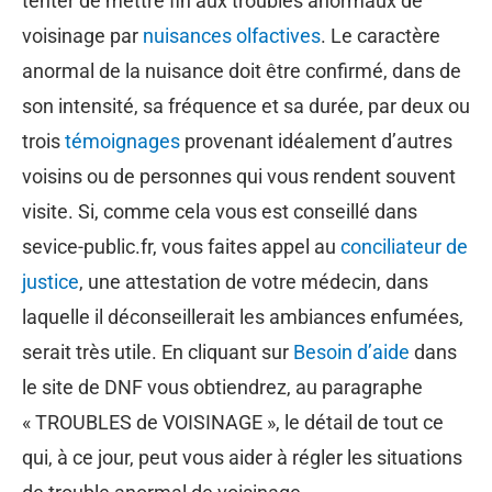
tenter de mettre fin aux troubles anormaux de
voisinage par
nuisances olfactives
. Le caractère
anormal de la nuisance doit être confirmé, dans de
son intensité, sa fréquence et sa durée, par deux ou
trois
témoignages
provenant idéalement d’autres
voisins ou de personnes qui vous rendent souvent
visite. Si, comme cela vous est conseillé dans
sevice-public.fr, vous faites appel au
conciliateur de
justice
, une attestation de votre médecin, dans
laquelle il déconseillerait les ambiances enfumées,
serait très utile. En cliquant sur
Besoin d’aide
dans
le site de DNF vous obtiendrez, au paragraphe
« TROUBLES de VOISINAGE », le détail de tout ce
qui, à ce jour, peut vous aider à régler les situations