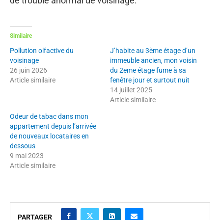
de trouble anormal de voisinage.
Similaire
Pollution olfactive du
J’habite au 3ème étage d’un
voisinage
immeuble ancien, mon voisin
26 juin 2026
du 2eme étage fume à sa
Article similaire
fenêtre jour et surtout nuit
14 juillet 2025
Article similaire
Odeur de tabac dans mon
appartement depuis l’arrivée
de nouveaux locataires en
dessous
9 mai 2023
Article similaire
PARTAGER