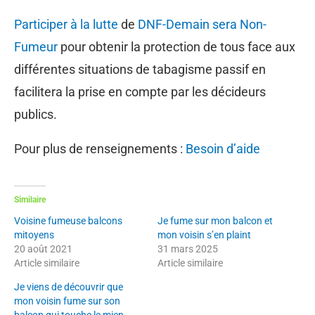
Participer à la lutte
de
DNF-Demain sera Non-
Fumeur
pour obtenir la protection de tous face aux
différentes situations de tabagisme passif en
facilitera la prise en compte par les décideurs
publics.
Pour plus de renseignements :
Besoin d’aide
Similaire
Voisine fumeuse balcons
Je fume sur mon balcon et
mitoyens
mon voisin s’en plaint
20 août 2021
31 mars 2025
Article similaire
Article similaire
Je viens de découvrir que
mon voisin fume sur son
balcon qui touche le mien.