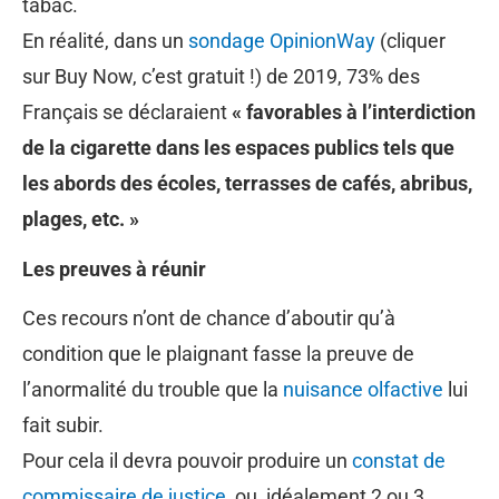
tabac.
En réalité, dans un
sondage OpinionWay
(cliquer
sur Buy Now, c’est gratuit !) de 2019, 73% des
Français se déclaraient
« favorables à l’interdiction
de la cigarette dans les espaces publics tels que
les abords des écoles, terrasses de cafés, abribus,
plages, etc. »
Les preuves à réunir
Ces recours n’ont de chance d’aboutir qu’à
condition que le plaignant fasse la preuve de
l’anormalité du trouble que la
nuisance olfactive
lui
fait subir.
Pour cela il devra pouvoir produire un
constat de
commissaire de justice
ou, idéalement 2 ou 3