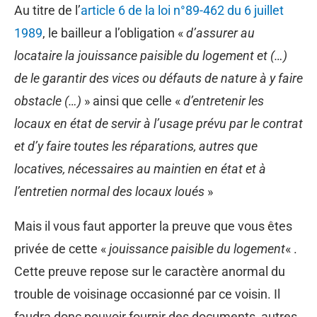
Au titre de l’
article 6 de la loi n°89-462 du 6 juillet
1989
, le bailleur a l’obligation «
d’assurer au
locataire la jouissance paisible du logement et (…)
de le garantir des vices ou défauts de nature à y faire
obstacle (…)
» ainsi que celle «
d’entretenir les
locaux en état de servir à l’usage prévu par le contrat
et d’y faire toutes les réparations, autres que
locatives, nécessaires au maintien en état et à
l’entretien normal des locaux loués
»
Mais il vous faut apporter la preuve que vous êtes
privée de cette «
jouissance paisible du logement
« .
Cette preuve repose sur le caractère anormal du
trouble de voisinage occasionné par ce voisin. Il
faudra donc pouvoir fournir des documents, autres