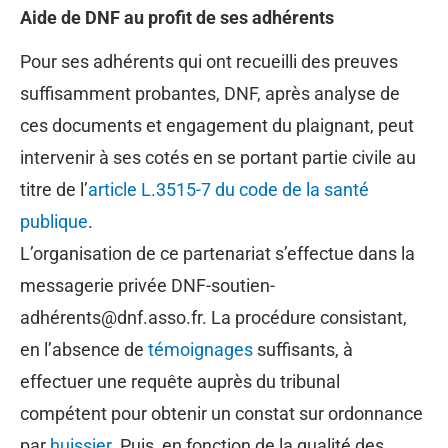
Aide de DNF au profit de ses adhérents
Pour ses adhérents qui ont recueilli des preuves
suffisamment probantes, DNF, après analyse de
ces documents et engagement du plaignant, peut
intervenir à ses cotés en se portant partie civile au
titre de l’
article L.3515-7 du code de la santé
publique
.
L’organisation de ce partenariat s’effectue dans la
messagerie privée DNF-soutien-
adhérents@dnf.asso.fr. La procédure consistant,
en l’absence de
témoignages
suffisants, à
effectuer une requête auprès du tribunal
compétent pour obtenir un constat sur ordonnance
par
huissier
. Puis, en fonction de la qualité des