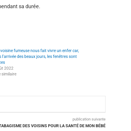
l pendant sa durée.
voisine fumeuse nous fait vivre un enfer car,
 l’arrivée des beaux jours, les fenêtres sont
tes
ût 2022
e similaire
publication suivante
TABAGISME DES VOISINS POUR LA SANTÉ DE MON BÉBÉ