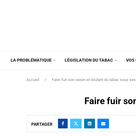
LA PROBLÉMATIQUE
LÉGISLATION DU TABAC
VOS 
Accueil
Faire fuir son voisin en brulant du tabac sous ses
Faire fuir so
PARTAGER