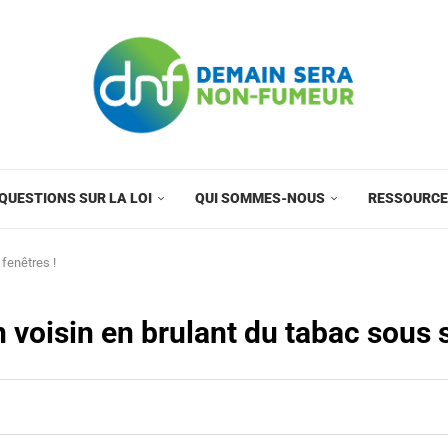
QUESTIONS SUR LA LOI
QUI SOMMES-NOUS
RESSOURC
 fenêtres !
n voisin en brulant du tabac sous 