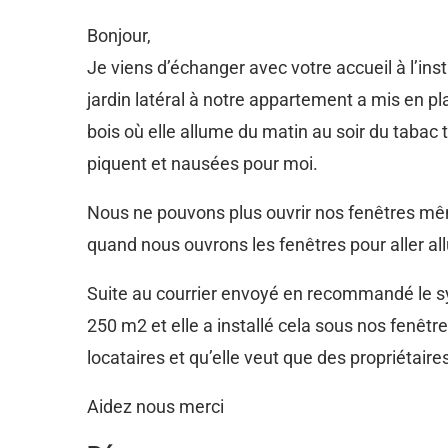
Bonjour,
Je viens d’échanger avec votre accueil à l’in
jardin latéral à notre appartement a mis en pl
bois où elle allume du matin au soir du tabac
piquent et nausées pour moi.
Nous ne pouvons plus ouvrir nos fenêtres même
quand nous ouvrons les fenêtres pour aller al
Suite au courrier envoyé en recommandé le synd
250 m2 et elle a installé cela sous nos fenêtr
locataires et qu’elle veut que des propriétaire
Aidez nous merci