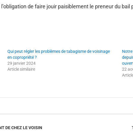
 l’obligation de faire jouir paisiblement le preneur du bai
Qui peut régler les problèmes de tabagisme de voisinage
Notre 
en copropriété ?
depuis
29 janvier 2024
ouver
Article similaire
22 ao
Articl
 DE CHEZ LE VOISIN