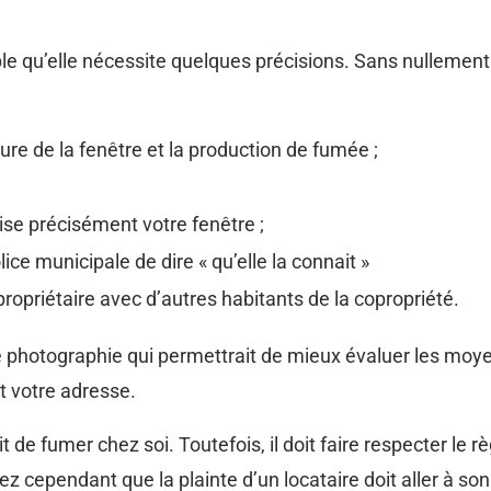
ble qu’elle nécessite quelques précisions. Sans nullement
rture de la fenêtre et la production de fumée ;
vise précisément votre fenêtre ;
lice municipale de dire « qu’elle la connait »
 propriétaire avec d’autres habitants de la copropriété.
e photographie qui permettrait de mieux évaluer les moye
et votre adresse.
dit de fumer chez soi. Toutefois, il doit faire respecter le
 cependant que la plainte d’un locataire doit aller à son pr