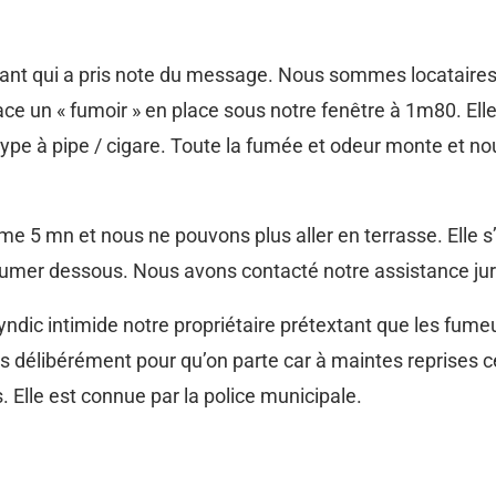
stant qui a pris note du message. Nous sommes locataires d
ace un « fumoir » en place sous notre fenêtre à 1m80. Elle
 type à pipe / cigare. Toute la fumée et odeur monte et n
 5 mn et nous ne pouvons plus aller en terrasse. Elle s’e
lumer dessous. Nous avons contacté notre assistance juri
ic intimide notre propriétaire prétextant que les fumeurs
es délibérément pour qu’on parte car à maintes reprises ce
s. Elle est connue par la police municipale.