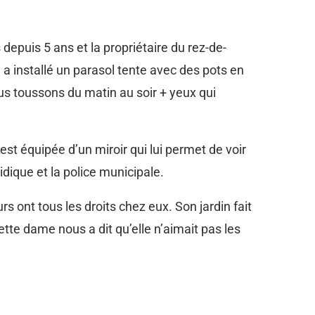
epuis 5 ans et la propriétaire du rez-de-
 a installé un parasol tente avec des pots en
ous toussons du matin au soir + yeux qui
st équipée d’un miroir qui lui permet de voir
dique et la police municipale.
 ont tous les droits chez eux. Son jardin fait
tte dame nous a dit qu’elle n’aimait pas les