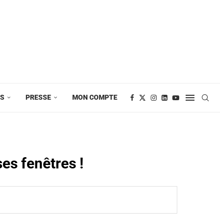
ES
PRESSE
MON COMPTE
ses fenêtres !