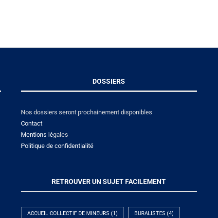
DOSSIERS
Nos dossiers seront prochainement disponibles
Contact
Mentions lé
gales
Politique de confidentialité
RETROUVER UN SUJET FACILEMENT
ACCUEIL COLLECTIF DE MINEURS
(1)
BURALISTES
(4)