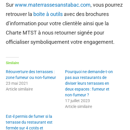
Sur
www.materrassesanstabac.com
, vous pourrez
retrouver la
boîte à outils
avec des brochures
d’information pour votre clientèle ainsi que la
Charte MTST à nous retourner signée pour
officialiser symboliquement votre engagement.
Similaire
Réouverture des terrasses :
Pourquoi ne demande-t-on
zone fumeur ou non-fumeur
pas aux restaurants de
23 mai 2021
diviser leurs terrasses en
Article similaire
deux espaces : fumeur et
non-fumeur ?
17 juillet 2023
Article similaire
Est-il permis de fumer si la
terrasse du restaurant est
fermée sur 4 cotés et