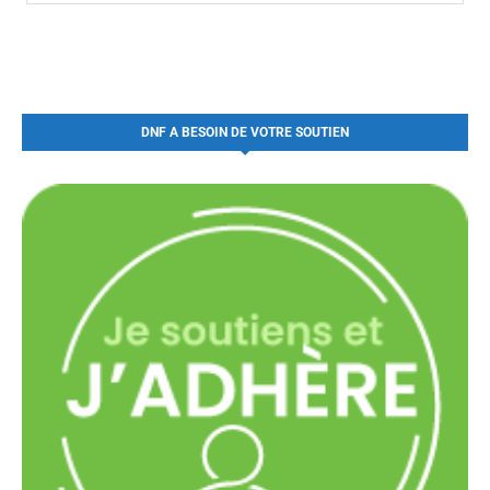
DNF A BESOIN DE VOTRE SOUTIEN