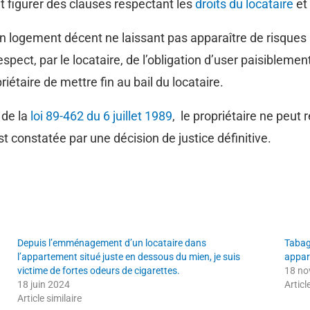
t figurer des clauses respectant les
droits du locataire
et 
 un logement décent ne laissant pas apparaître de risques
espect, par le locataire, de l’obligation d’user paisibleme
étaire de mettre fin au bail du locataire.
 de la
loi 89-462 du 6 juillet 1989
, le propriétaire ne peut r
st constatée par une décision de justice définitive.
Depuis l’emménagement d’un locataire dans
Tabag
l’appartement situé juste en dessous du mien, je suis
appar
victime de fortes odeurs de cigarettes.
18 no
18 juin 2024
Articl
Article similaire