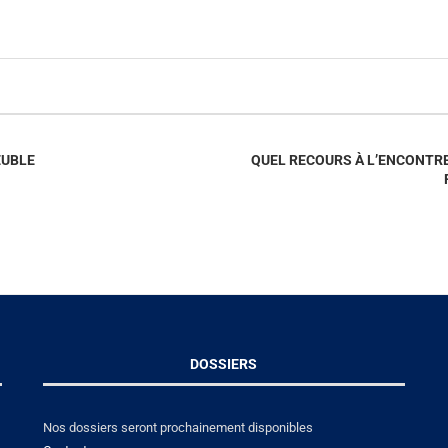
EUBLE
QUEL RECOURS À L’ENCONTR
DOSSIERS
Nos dossiers seront prochainement disponibles