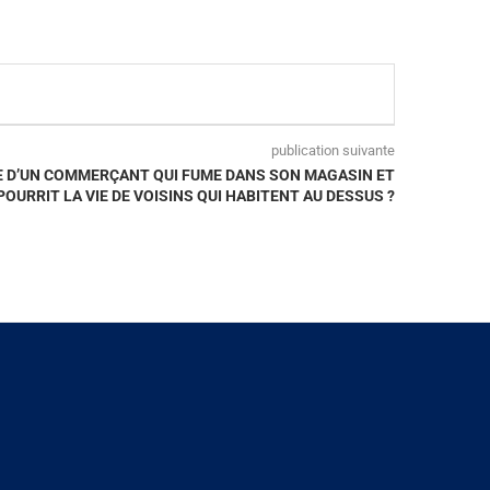
publication suivante
E D’UN COMMERÇANT QUI FUME DANS SON MAGASIN ET
POURRIT LA VIE DE VOISINS QUI HABITENT AU DESSUS ?