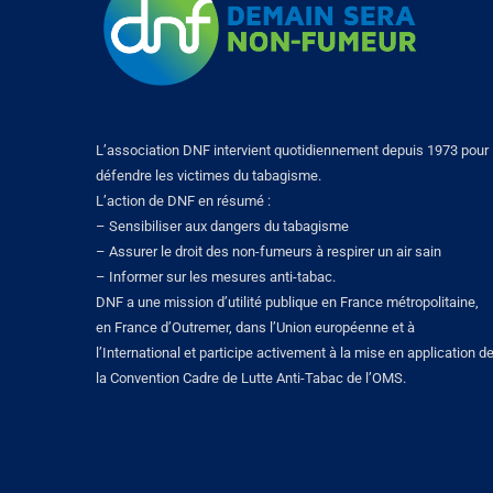
L’association DNF intervient quotidiennement depuis 1973 pour
défendre les victimes du tabagisme.
L’action de DNF en résumé :
– Sensibiliser aux dangers du tabagisme
– Assurer le droit des non-fumeurs à respirer un air sain
– Informer sur les mesures anti-tabac.
DNF a une mission d’utilité publique en France métropolitaine,
en France d’Outremer, dans l’Union européenne et à
l’International et participe activement à la mise en application d
la Convention Cadre de Lutte Anti-Tabac de l’OMS.