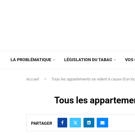
LA PROBLÉMATIQUE
LÉGISLATION DU TABAC
VOS 
Accueil
Tous les appartements se vident à cause d’un lo
Tous les appartemen
PARTAGER