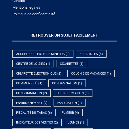
Contact
Mentions lé
gales
Politique de confidentialité
RETROUVER UN SUJET FACILEMENT
ACCUEIL COLLECTIF DE MINEURS
(1)
BURALISTES
(4)
CENTRE DE LOISIRS
(1)
CIGARETTES
(1)
CIGARETTE ÉLECTRONIQUE
(2)
COLONIE DE VACANCES
(1)
COMMUNIQUÉ
(1)
CONDAMNATION
(1)
e
CONSOMMATION
(2)
DÉSINFORMATION
(1)
ENVIRONNEMENT
(7)
FABRICATION
(1)
FISCALITÉ DU TABAC
(6)
FUMEUR
(4)
INDICATEUR DES VENTES
(2)
JEUNES
(1)