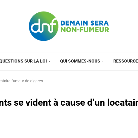
QUESTIONS SUR LA LOI
QUI SOMMES-NOUS
RESSOURC
cataire fumeur de cigares
ts se vident à cause d’un locatai