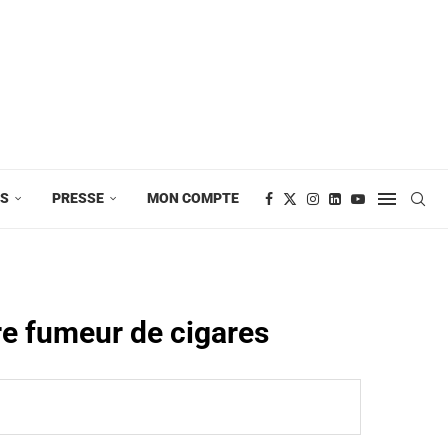
ES
PRESSE
MON COMPTE
re fumeur de cigares