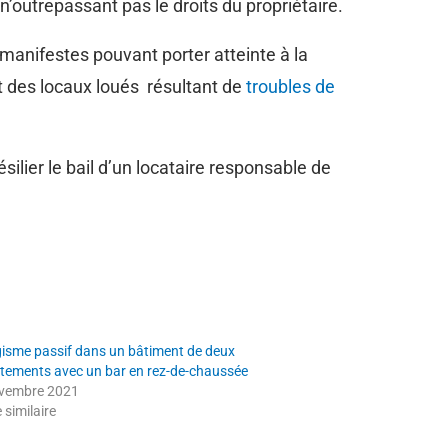
n’outrepassant pas le droits du propriétaire.
 manifestes pouvant porter atteinte à la
nt des locaux loués résultant de
troubles de
ésilier le bail d’un locataire responsable de
isme passif dans un bâtiment de deux
tements avec un bar en rez-de-chaussée
vembre 2021
e similaire