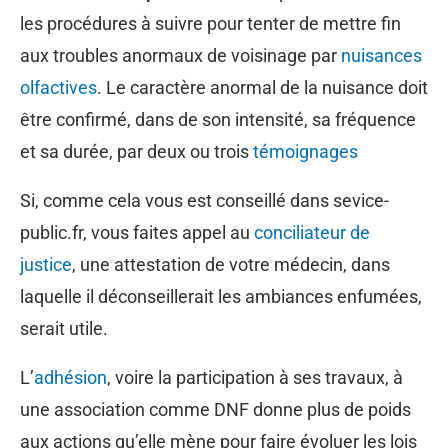
les procédures à suivre pour tenter de mettre fin
aux troubles anormaux de voisinage par
nuisances
olfactives
. Le caractère anormal de la nuisance doit
être confirmé, dans de son intensité, sa fréquence
et sa durée, par deux ou trois
témoignages
Si, comme cela vous est conseillé dans sevice-
public.fr, vous faites appel au
conciliateur de
justice
, une attestation de votre médecin, dans
laquelle il déconseillerait les ambiances enfumées,
serait utile.
L’
adhésion
, voire la participation à ses travaux, à
une association comme DNF donne plus de poids
aux actions qu’elle mène pour faire évoluer les lois