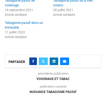
Tabagisme passif de
Tabagisme passif dû à mes
voisinage
voisins
16 septembre 2021
28 juillet 2021
Article similaire
Article similaire
Tabagisme passif dans un
immeuble
11 juillet 2022
Article similaire
PARTAGER
précédente publication
VOISINAGE ET TABAC
publication suivante
NUISANCE TABAGISME PASSIF