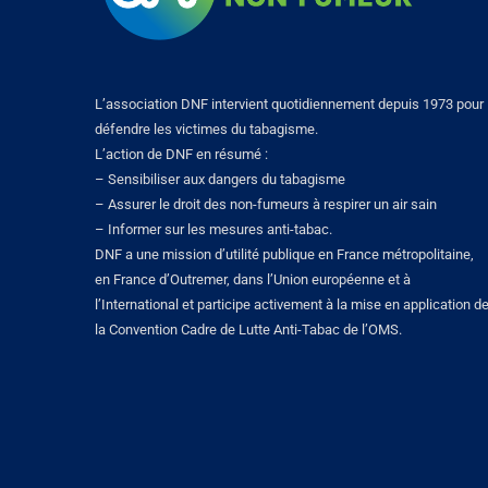
L’association DNF intervient quotidiennement depuis 1973 pour
défendre les victimes du tabagisme.
L’action de DNF en résumé :
– Sensibiliser aux dangers du tabagisme
– Assurer le droit des non-fumeurs à respirer un air sain
– Informer sur les mesures anti-tabac.
DNF a une mission d’utilité publique en France métropolitaine,
en France d’Outremer, dans l’Union européenne et à
l’International et participe activement à la mise en application d
la Convention Cadre de Lutte Anti-Tabac de l’OMS.