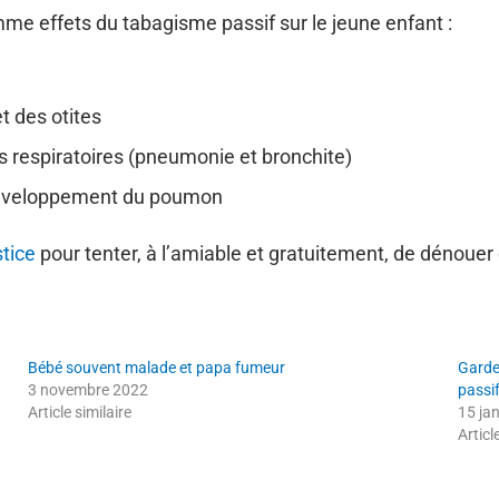
mme effets du tabagisme passif sur le jeune enfant :
t des otites
s respiratoires (pneumonie et bronchite)
 développement du poumon
stice
pour tenter, à l’amiable et gratuitement, de dénouer c
Bébé souvent malade et papa fumeur
Garde
3 novembre 2022
passif
Article similaire
15 ja
Articl