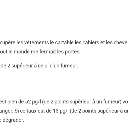
.
écupère les vêtements le cartable les cahiers et les cheve
r tout le monde me fermait les portes
x de 2 supérieur à celui d’un fumeur.
ils est bien de 52 µg/l (de 2 points supérieur à un fumeur)
 danger. Si ce taux est de 13 µg/l (de 2 points supérieur 
e dégrader.