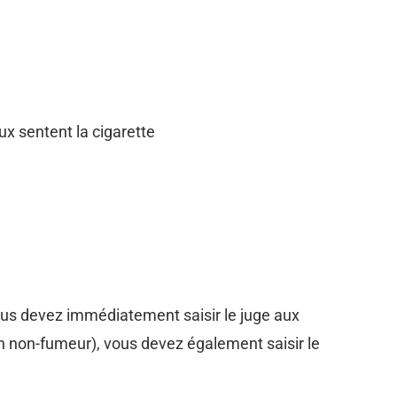
ux sentent la cigarette
 vous devez immédiatement saisir le juge aux
à un non-fumeur), vous devez également saisir le