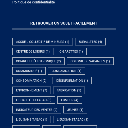
Politique de confidentialité
RETROUVER UN SUJET FACILEMENT
ACCUEIL COLLECTIF DE MINEURS
(1)
BURALISTES
(4)
CENTRE DE LOISIRS
(1)
CIGARETTES
(1)
CIGARETTE ÉLECTRONIQUE
(2)
COLONIE DE VACANCES
(1)
COMMUNIQUÉ
(1)
CONDAMNATION
(1)
e
CONSOMMATION
(2)
DÉSINFORMATION
(1)
ENVIRONNEMENT
(7)
FABRICATION
(1)
FISCALITÉ DU TABAC
(6)
FUMEUR
(4)
INDICATEUR DES VENTES
(2)
JEUNES
(1)
LIEU SANS TABAC
(1)
LIEUXSANSTABAC
(1)