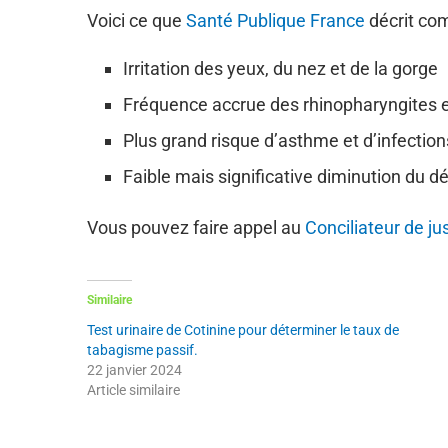
Voici ce que
Santé Publique France
décrit co
Irritation des yeux, du nez et de la gorge
Fréquence accrue des rhinopharyngites e
Plus grand risque d’asthme et d’infection
Faible mais significative diminution du
Vous pouvez faire appel au
Conciliateur de ju
Similaire
Test urinaire de Cotinine pour déterminer le taux de
tabagisme passif.
22 janvier 2024
Article similaire