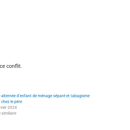
e conflit.
 alternée d’enfant de ménage séparé et tabagisme
 chez le père
nvier 2024
e similaire