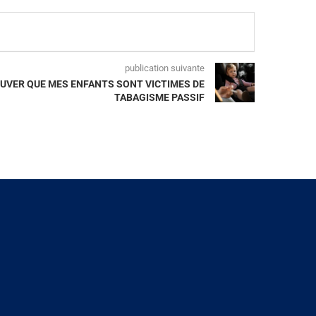
publication suivante
OUVER QUE MES ENFANTS SONT VICTIMES DE
TABAGISME PASSIF