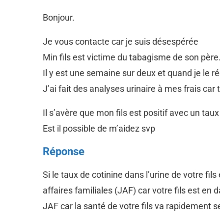
Bonjour.
Je vous contacte car je suis désespérée
Min fils est victime du tabagisme de son père
Il y est une semaine sur deux et quand je le r
J’ai fait des analyses urinaire à mes frais ca
Il s’avère que mon fils est positif avec un tau
Est il possible de m’aidez svp
Réponse
Si le taux de cotinine dans l’urine de votre f
affaires familiales (JAF) car votre fils est en
JAF car la santé de votre fils va rapidement s