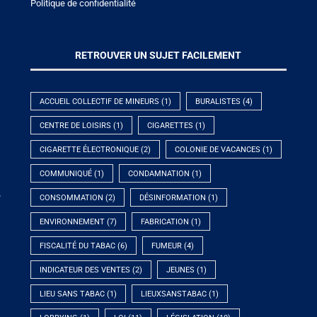
Politique de confidentialité
RETROUVER UN SUJET FACILEMENT
ACCUEIL COLLECTIF DE MINEURS
(1)
BURALISTES
(4)
CENTRE DE LOISIRS
(1)
CIGARETTES
(1)
CIGARETTE ÉLECTRONIQUE
(2)
COLONIE DE VACANCES
(1)
COMMUNIQUÉ
(1)
CONDAMNATION
(1)
e
CONSOMMATION
(2)
DÉSINFORMATION
(1)
ENVIRONNEMENT
(7)
FABRICATION
(1)
FISCALITÉ DU TABAC
(6)
FUMEUR
(4)
INDICATEUR DES VENTES
(2)
JEUNES
(1)
LIEU SANS TABAC
(1)
LIEUXSANSTABAC
(1)