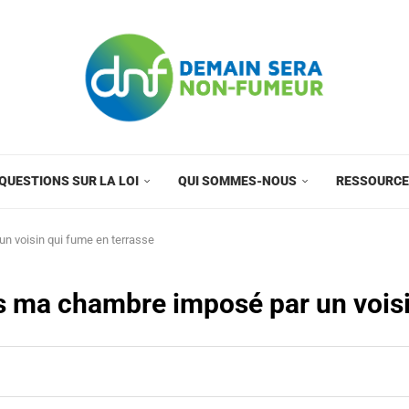
QUESTIONS SUR LA LOI
QUI SOMMES-NOUS
RESSOURC
n voisin qui fume en terrasse
 ma chambre imposé par un voisi