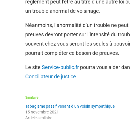
règlement peut l’être au titre d’une autre loi
un trouble anormal de voisinage.
Néanmoins, l’anormalité d’un trouble ne peut 
preuves devront porter sur l’intensité du troubl
souvent chez vous seront les seules à pouvoir 
pourrait compléter ce besoin de preuves.
Le site
Service-public.fr
pourra vous aider dan
Conciliateur de justice
.
Similaire
Tabagisme passif venant d’un voisin sympathique
15 novembre 2021
Article similaire