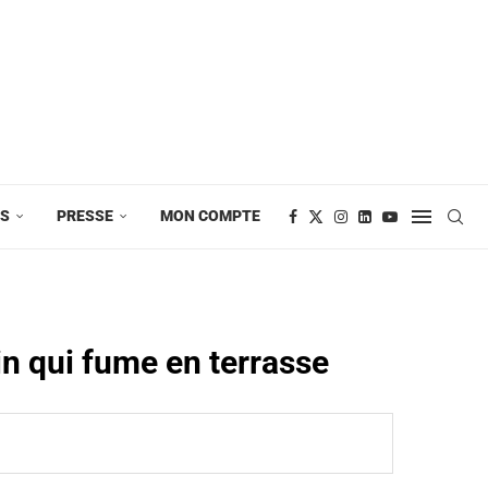
ES
PRESSE
MON COMPTE
n qui fume en terrasse