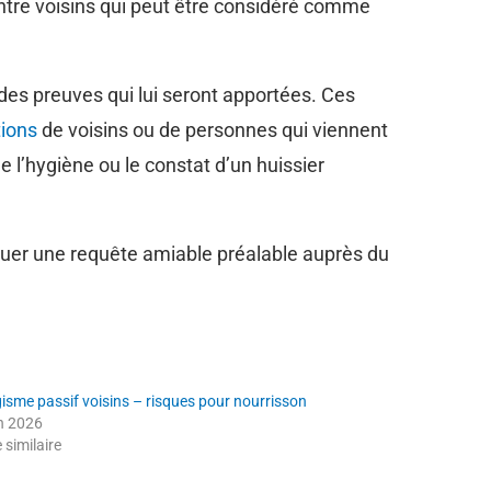
 entre voisins qui peut être considéré comme
des preuves qui lui seront apportées. Ces
tions
de voisins ou de personnes qui viennent
e l’hygiène ou le constat d’un huissier
uer une requête amiable préalable auprès du
isme passif voisins – risques pour nourrisson
in 2026
e similaire