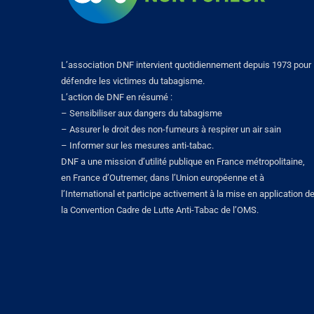
L’association DNF intervient quotidiennement depuis 1973 pour
défendre les victimes du tabagisme.
L’action de DNF en résumé :
– Sensibiliser aux dangers du tabagisme
– Assurer le droit des non-fumeurs à respirer un air sain
– Informer sur les mesures anti-tabac.
DNF a une mission d’utilité publique en France métropolitaine,
en France d’Outremer, dans l’Union européenne et à
l’International et participe activement à la mise en application d
la Convention Cadre de Lutte Anti-Tabac de l’OMS.