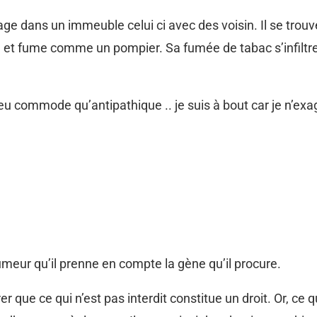
ge dans un immeuble celui ci avec des voisin. Il se trouve
n et fume comme un pompier. Sa fumée de tabac s’infiltr
 peu commode qu’antipathique .. je suis à bout car je n’e
 fumeur qu’il prenne en compte la gène qu’il procure.
 que ce qui n’est pas interdit constitue un droit. Or, ce qui