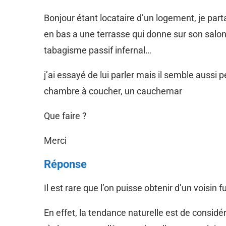
Bonjour étant locataire d’un logement, je parta
en bas a une terrasse qui donne sur son salo
tabagisme passif infernal…
j’ai essayé de lui parler mais il semble aussi
chambre à coucher, un cauchemar
Que faire ?
Merci
Réponse
Il est rare que l’on puisse obtenir d’un voisin
En effet, la tendance naturelle est de considérer