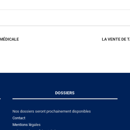
 MÉDICALE
LA VENTE DE 
DOSSIERS
Nos dossiers seront prochainement disponibles
Contact
Mentions lé
gales