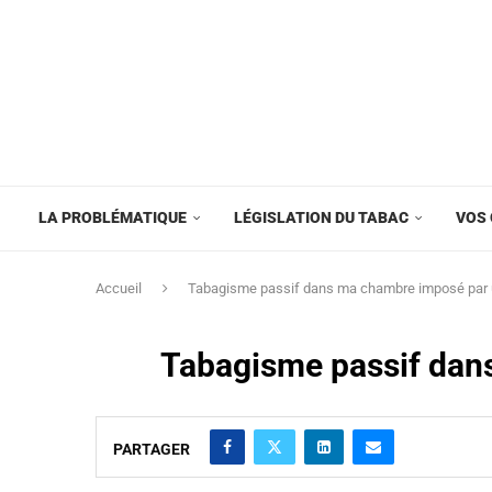
LA PROBLÉMATIQUE
LÉGISLATION DU TABAC
VOS 
Accueil
Tabagisme passif dans ma chambre imposé par u
Tabagisme passif dans
PARTAGER