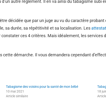
 ou d’un autre règlement. Il en va ainsi du tabagisme subi
être décidée que par un juge au vu du caractère probant 
e, sa durée, sa répétitivité et sa localisation. Les
attesta
constater ces 4 critères. Mais idéalement, les services d
s cette démarche. Il vous demandera cependant d’effect
Tabagisme des voisins pour la santé de mon bébé
Tabag
10 mai 2021
18 ju
Article similaire
Articl