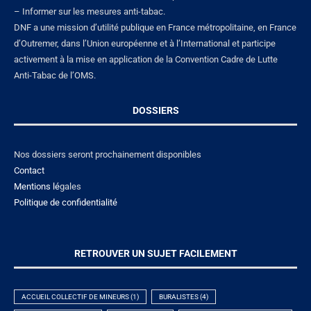
– Informer sur les mesures anti-tabac.
DNF a une mission d’utilité publique en France métropolitaine, en France
d’Outremer, dans l’Union européenne et à l’International et participe
activement à la mise en application de la Convention Cadre de Lutte
Anti-Tabac de l’OMS.
DOSSIERS
Nos dossiers seront prochainement disponibles
Contact
Mentions lé
gales
Politique de confidentialité
RETROUVER UN SUJET FACILEMENT
ACCUEIL COLLECTIF DE MINEURS
(1)
BURALISTES
(4)