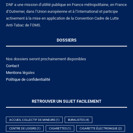
DNF a une mission d’utilité publique en France métropolitaine, en France
d’Outremer, dans l’Union européenne et à l’International et participe
activement à la mise en application de la Convention Cadre de Lutte
Anti-Tabac de l’OMS.
DOSSIERS
Nos dossiers seront prochainement disponibles
Contact
Mentions lé
gales
Politique de confidentialité
RETROUVER UN SUJET FACILEMENT
ACCUEIL COLLECTIF DE MINEURS
(1)
BURALISTES
(4)
CENTRE DE LOISIRS
(1)
CIGARETTES
(1)
CIGARETTE ÉLECTRONIQUE
(2)