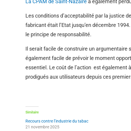
La CPAM de Saint-Nazaire
a également perdu 
Les conditions d’acceptabilité par la justice 
fabricant était l’Etat jusqu’en décembre 1994
le principe de responsabilité.
Il serait facile de construire un argumentaire
également facile de prévoir le moment opportu
essentiel. Le coût de l’action est également 
prodigués aux utilisateurs depuis ces premie
Similaire
Recours contre l’industrie du tabac
21 novembre 2025