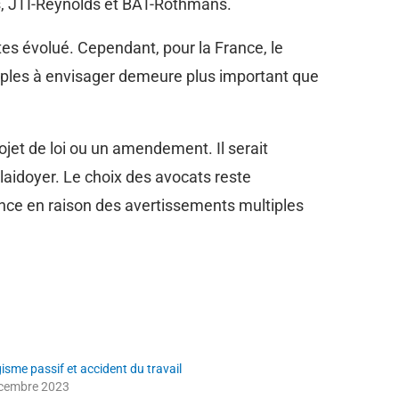
ris, JTI-Reynolds et BAT-Rothmans.
rtes évolué. Cependant, pour la France, le
ltiples à envisager demeure plus important que
ojet de loi ou un amendement. Il serait
laidoyer. Le choix des avocats reste
ance en raison des avertissements multiples
isme passif et accident du travail
cembre 2023