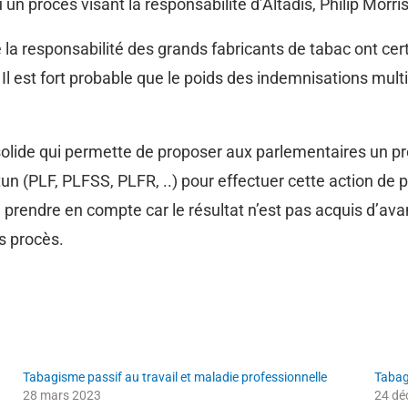
un procès visant la responsabilité d’Altadis, Philip Mor
de la responsabilité des grands fabricants de tabac ont ce
. Il est fort probable que le poids des indemnisations mu
 solide qui permette de proposer aux parlementaires un pr
n (PLF, PLFSS, PLFR, ..) pour effectuer cette action de p
à prendre en compte car le résultat n’est pas acquis d’av
rs procès.
Tabagisme passif au travail et maladie professionnelle
Tabag
28 mars 2023
24 dé