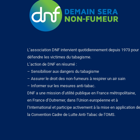
L’association DNF intervient quotidiennement depuis 1973 pour
défendre les victimes du tabagisme.
L’action de DNF en résumé :
– Sensibiliser aux dangers du tabagisme
– Assurer le droit des non-fumeurs à respirer un air sain
– Informer sur les mesures anti-tabac.
DNF a une mission d’utilité publique en France métropolitaine,
en France d’Outremer, dans l’Union européenne et à
l’International et participe activement à la mise en application d
la Convention Cadre de Lutte Anti-Tabac de l’OMS.