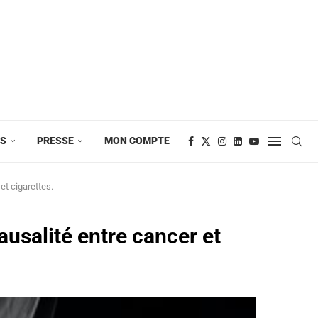
ES
PRESSE
MON COMPTE
et cigarettes.
ausalité entre cancer et