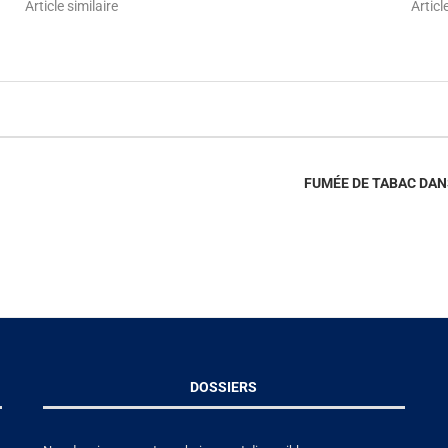
Article similaire
Articl
FUMÉE DE TABAC DA
DOSSIERS