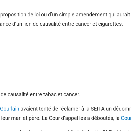
ne proposition de loi ou d’un simple amendement qui aurai
ance d’un lien de causalité entre cancer et cigarettes.
n de causalité entre tabac et cancer.
 Gourlain
avaient tenté de réclamer à la SEITA un dédom
leur mari et père. La Cour d’appel les a déboutés, la
Cour