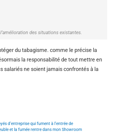
’amélioration des situations existantes.
 protéger du tabagisme. comme le précise la
ésormais la responsabilité de tout mettre en
es salariés ne soient jamais confrontés à la
yés d’entreprise qui fument à l’entrée de
euble et la fumée rentre dans mon Showroom