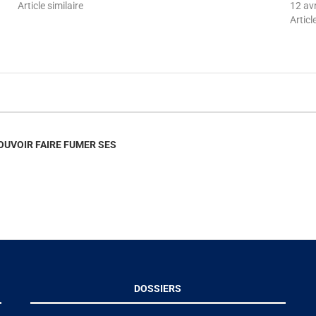
Article similaire
12 av
Articl
UVOIR FAIRE FUMER SES
DOSSIERS