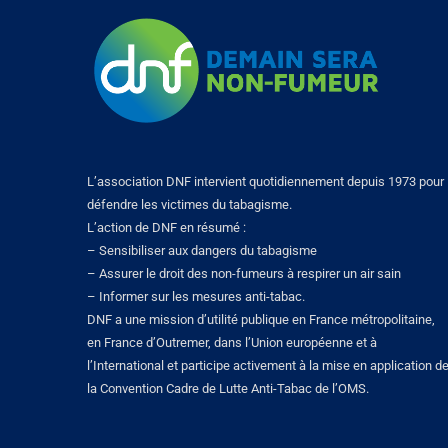
L’association DNF intervient quotidiennement depuis 1973 pour
défendre les victimes du tabagisme.
L’action de DNF en résumé :
– Sensibiliser aux dangers du tabagisme
– Assurer le droit des non-fumeurs à respirer un air sain
– Informer sur les mesures anti-tabac.
DNF a une mission d’utilité publique en France métropolitaine,
en France d’Outremer, dans l’Union européenne et à
l’International et participe activement à la mise en application d
la Convention Cadre de Lutte Anti-Tabac de l’OMS.