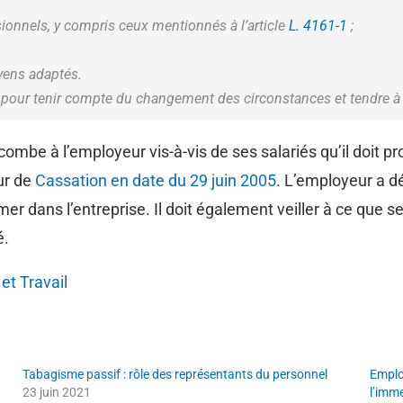
ionnels, y compris ceux mentionnés à l’article
L. 4161-1
;
yens adaptés.
 pour tenir compte du changement des circonstances et tendre à l
incombe à l’employeur vis-à-vis de ses salariés qu’il doit
ur de
Cassation en date du 29 juin 2005
. L’employeur a d
mer dans l’entreprise. Il doit également veiller à ce que s
é.
et Travail
Tabagisme passif : rôle des représentants du personnel
Emplo
23 juin 2021
l’imm