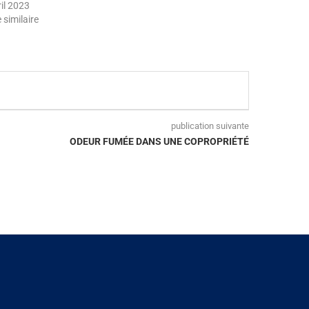
ril 2023
e similaire
publication suivante
ODEUR FUMÉE DANS UNE COPROPRIÉTÉ