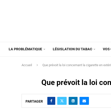
LA PROBLÉMATIQUE
LÉGISLATION DU TABAC
VOS 
Accueil
Que prévoit la loi concernant la cigarette en extér
Que prévoit la loi co
PARTAGER