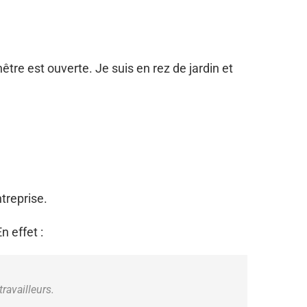
tre est ouverte. Je suis en rez de jardin et
treprise.
 effet :
ravailleurs.