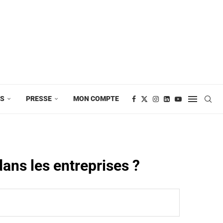
ES
PRESSE
MON COMPTE
dans les entreprises ?