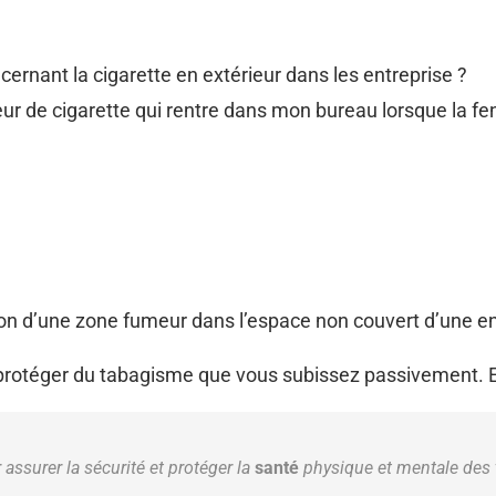
cernant la cigarette en extérieur dans les entreprise ?
ur de cigarette qui rentre dans mon bureau lorsque la fenê
ation d’une zone fumeur dans l’espace non couvert d’une en
 protéger du tabagisme que vous subissez passivement. En
ssurer la sécurité et protéger la
santé
physique et mentale des t