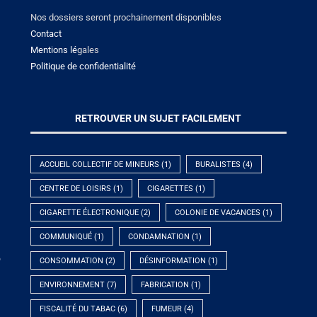
Nos dossiers seront prochainement disponibles
Contact
Mentions lé
gales
Politique de confidentialité
RETROUVER UN SUJET FACILEMENT
ACCUEIL COLLECTIF DE MINEURS
(1)
BURALISTES
(4)
CENTRE DE LOISIRS
(1)
CIGARETTES
(1)
CIGARETTE ÉLECTRONIQUE
(2)
COLONIE DE VACANCES
(1)
COMMUNIQUÉ
(1)
CONDAMNATION
(1)
e
CONSOMMATION
(2)
DÉSINFORMATION
(1)
ENVIRONNEMENT
(7)
FABRICATION
(1)
FISCALITÉ DU TABAC
(6)
FUMEUR
(4)