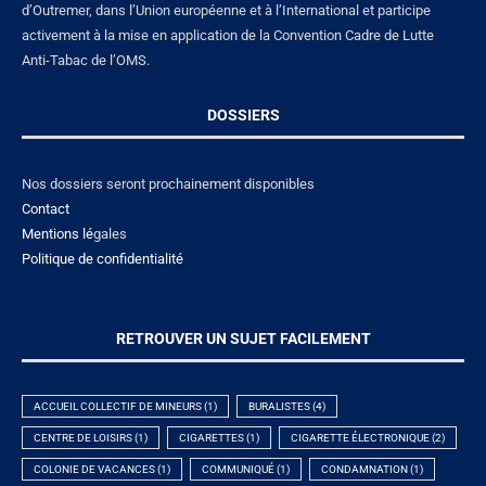
d’Outremer, dans l’Union européenne et à l’International et participe
activement à la mise en application de la Convention Cadre de Lutte
Anti-Tabac de l’OMS.
DOSSIERS
Nos dossiers seront prochainement disponibles
Contact
Mentions lé
gales
Politique de confidentialité
RETROUVER UN SUJET FACILEMENT
ACCUEIL COLLECTIF DE MINEURS
(1)
BURALISTES
(4)
CENTRE DE LOISIRS
(1)
CIGARETTES
(1)
CIGARETTE ÉLECTRONIQUE
(2)
COLONIE DE VACANCES
(1)
COMMUNIQUÉ
(1)
CONDAMNATION
(1)