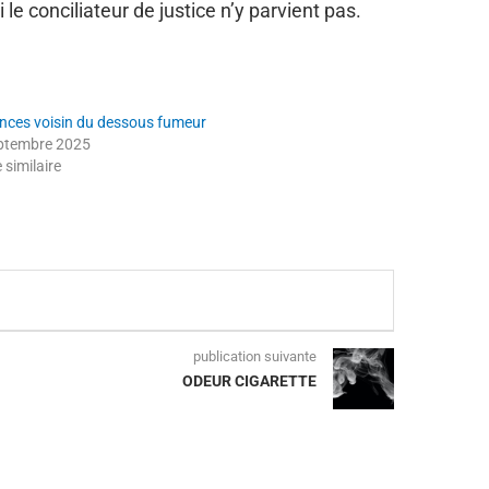
le conciliateur de justice n’y parvient pas.
nces voisin du dessous fumeur
ptembre 2025
e similaire
publication suivante
ODEUR CIGARETTE