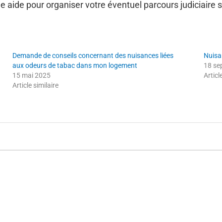
aide pour organiser votre éventuel parcours judiciaire si 
Demande de conseils concernant des nuisances liées
Nuisa
aux odeurs de tabac dans mon logement
18 se
15 mai 2025
Articl
Article similaire