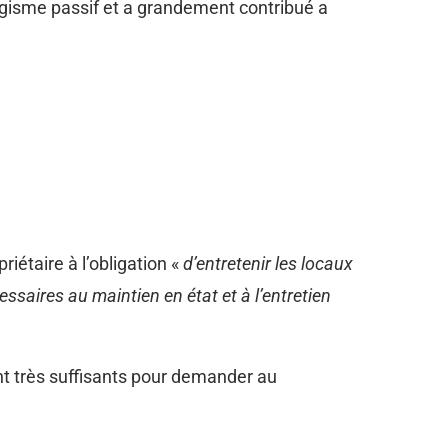
agisme passif et a grandement contribué a
opriétaire à l’obligation «
d’entretenir les locaux
cessaires au maintien en état et à l’entretien
nt très suffisants pour demander au