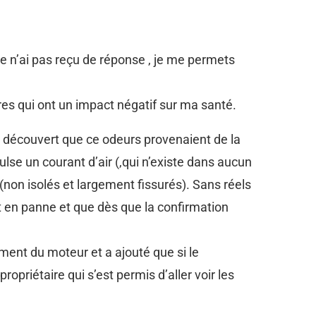
je n’ai pas reçu de réponse , je me permets
res qui ont un impact négatif sur ma santé.
l a découvert que ce odeurs provenaient de la
lse un courant d’air (,qui n’existe dans aucun
(non isolés et largement fissurés). Sans réels
it en panne et que dès que la confirmation
ment du moteur et a ajouté que si le
opriétaire qui s’est permis d’aller voir les