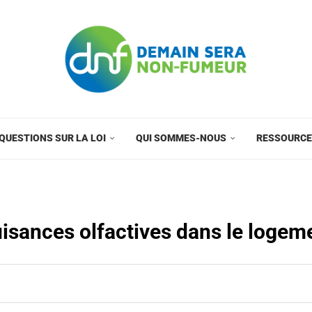
QUESTIONS SUR LA LOI
QUI SOMMES-NOUS
RESSOURC
isances olfactives dans le logem