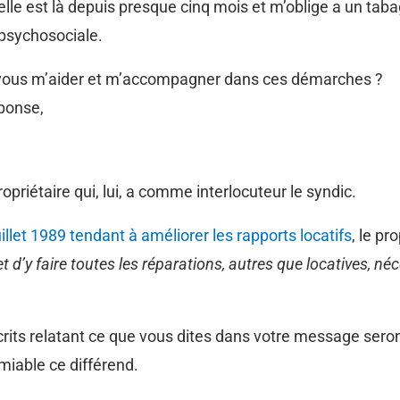
lle est là depuis presque cinq mois et m’oblige a un tab
 psychosociale.
-vous m’aider et m’accompagner dans ces démarches ?
ponse,
ropriétaire qui, lui, a comme interlocuteur le syndic.
uillet 1989 tendant à améliorer les rapports locatifs
, le pr
et d’y faire toutes les réparations, autres que locatives, né
crits relatant ce que vous dites dans votre message sero
amiable ce différend.