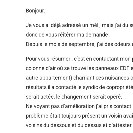
Bonjour,
Je vous ai déjà adressé un mél , mais j’ai du 
donc de vous réitérer ma demande .
Depuis le mois de septembre, j’ai des odeurs e
Pour vous résumer , c’est en contactant mon pro
colonne d’air où se trouve les panneaux EDF et
autre appartement) charriant ces nuisances ol
résultats il a contacté le syndic de coproprié
serait actée, le changement serait opéré..
Ne voyant pas d’amélioration j’ai pris contac
problème était toujours présent un voisin avait
voisins du dessous et du dessus et d’attester p