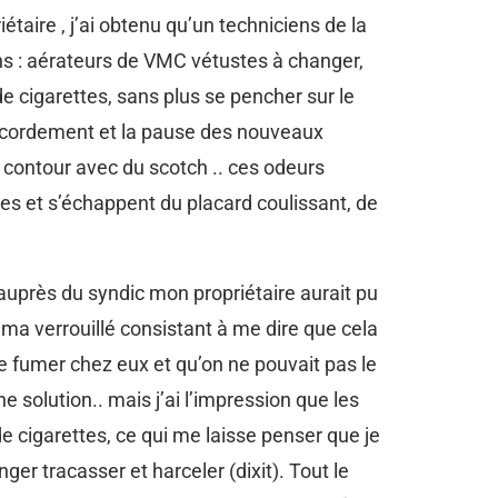
taire , j’ai obtenu qu’un techniciens de la
ens : aérateurs de VMC vétustes à changer,
e cigarettes, sans plus se pencher sur le
accordement et la pause des nouveaux
e contour avec du scotch .. ces odeurs
es et s’échappent du placard coulissant, de
 auprès du syndic mon propriétaire aurait pu
ma verrouillé consistant à me dire que cela
 de fumer chez eux et qu’on ne pouvait pas le
e solution.. mais j’ai l’impression que les
cigarettes, ce qui me laisse penser que je
er tracasser et harceler (dixit). Tout le