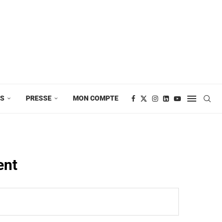
ES
PRESSE
MON COMPTE
ent