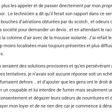
e plus les appeler et de passer directement par mon proprié
 . Le technicien a dit qu’il ferait son rapport dans ce s
 bouches d’aérations obturées par du scotch , et odeurs d
la société pour demander un devis , et en attendant le r
 la colonne d’air avec de la mousse isolante. J’ai refait l
moins localisées mais toujours présentes et plus diffus
es.
h seraient des solutions provisoires et qu’en persévérant
s tentatives, je n’avais soit aucune réponse soit un sché
 fumaient dehors .. et d’ajouter que les gens ont le droit
uver un coupable et lui interdire de fumer mais seulement un
sentement et dégazer leurs odeurs de nourritures et de 
payer mon loyer et de ne rien dire car je commence à dérang