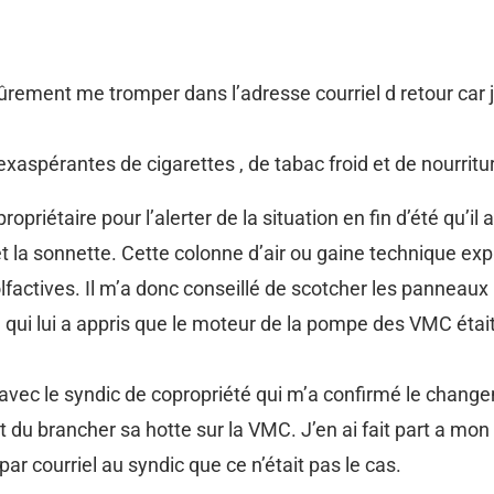
sûrement me tromper dans l’adresse courriel d retour car 
xaspérantes de cigarettes , de tabac froid et de nourritu
priétaire pour l’alerter de la situation en fin d’été qu’i
 la sonnette. Cette colonne d’air ou gaine technique expu
factives. Il m’a donc conseillé de scotcher les panneaux 
té qui lui a appris que le moteur de la pompe des VMC éta
t avec le syndic de copropriété qui m’a confirmé le change
 du brancher sa hotte sur la VMC. J’en ai fait part a mon pr
ar courriel au syndic que ce n’était pas le cas.