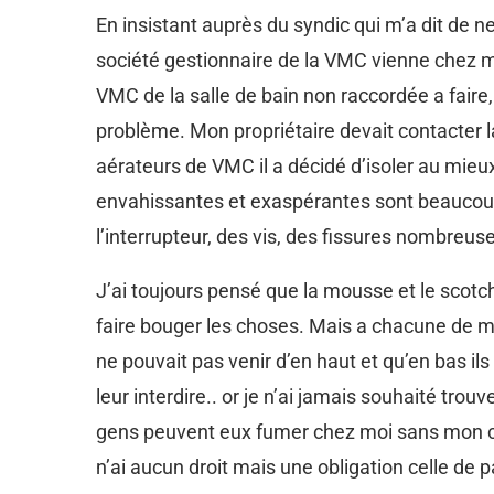
En insistant auprès du syndic qui m’a dit de n
société gestionnaire de la VMC vienne chez moi
VMC de la salle de bain non raccordée a faire,
problème. Mon propriétaire devait contacter 
aérateurs de VMC il a décidé d’isoler au mieux
envahissantes et exaspérantes sont beaucoup 
l’interrupteur, des vis, des fissures nombreus
J’ai toujours pensé que la mousse et le scotc
faire bouger les choses. Mais a chacune de me
ne pouvait pas venir d’en haut et qu’en bas ils
leur interdire.. or je n’ai jamais souhaité tro
gens peuvent eux fumer chez moi sans mon con
n’ai aucun droit mais une obligation celle de 