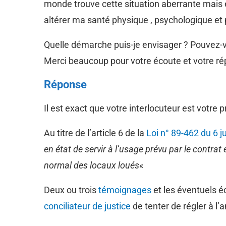
monde trouve cette situation aberrante mais e
altérer ma santé physique , psychologique et
Quelle démarche puis-je envisager ? Pouvez
Merci beaucoup pour votre écoute et votre ré
Réponse
Il est exact que votre interlocuteur est votre p
Au titre de l’article 6 de la
Loi n° 89-462 du 6 j
en état de servir à l’usage prévu par le contrat 
normal des locaux loués
«
Deux ou trois
témoignages
et les éventuels é
conciliateur de justice
de tenter de régler à l’