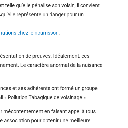
 telle qu’elle pénalise son voisin, il convient
rsqu’elle représente un danger pour un
ations chez le nourrisson
.
présentation de preuves. Idéalement, ces
nement. Le caractère anormal de la nuisance
sances et ses adhérents ont formé un groupe
l « Pollution Tabagique de voisinage »
eur mécontentement en faisant appel à tous
une association pour obtenir une meilleure