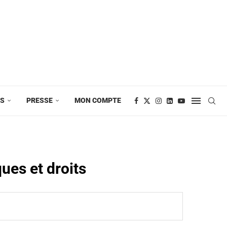
ES
PRESSE
MON COMPTE
ues et droits