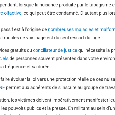
ependant, lorsque la nuisance produite par le tabagisme est
e olfactive
, ce qui peut être condamné. D’autant plus lo
 passif est à l’origine de
nombreuses maladies et malform
 troubles de voisinage est du seul ressort du juge.
vices gratuits du
conciliateur de justice
qui nécessite la 
ciels
de personnes souvent présentes dans votre environ
 sa fréquence et sa durée.
ire évoluer la loi vers une protection réelle de ces nui
DNF
permet aux adhérents de s’inscrire au groupe de travai
lution, les victimes doivent impérativement manifester l
 les pouvoirs publics et la presse. En militant au sein d’