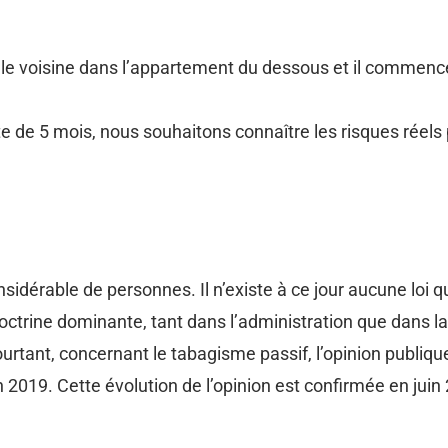
e voisine dans l’appartement du dessous et il commence 
nte de 5 mois, nous souhaitons connaître les risques réel
dérable de personnes. Il n’existe à ce jour aucune loi q
a doctrine dominante, tant dans l’administration que dans la
Pourtant, concernant le tabagisme passif, l’opinion publiqu
en 2019. Cette évolution de l’opinion est confirmée en jui