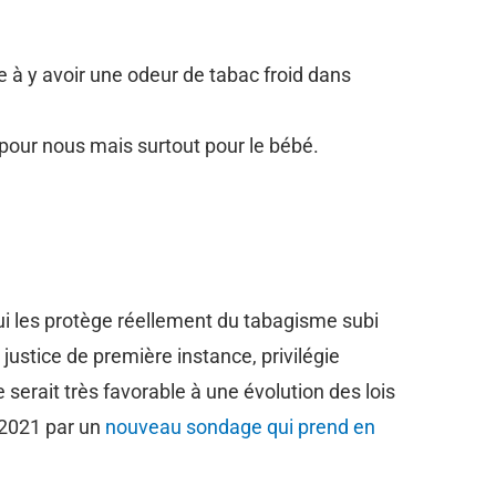
à y avoir une odeur de tabac froid dans
s pour nous mais surtout pour le bébé.
ui les protège réellement du tabagisme subi
 justice de première instance, privilégie
e serait très favorable à une évolution des lois
n 2021 par un
nouveau sondage qui prend en