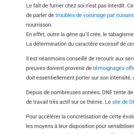
Le fait de fumer chez soi n’est pas interdit. C
de parler de
troubles de voisinage par nuisanc
nourrisson.
En effet, outre la gêne qu’il crée, le tabagisme
La détermination du caractère excessif de ces
Il est néanmoins conseillé de recourir aux ser
preuves doivent provenir de
témoignages offi
doit essentiellement porter sur son intensité,
Depuis de nombreuses années, DNF tente de fa
de travail très actif sur ce thème. Le
site de 
Pour accélérer la concrétisation de cette évo
les moyens à leur disposition pour sensibiliser