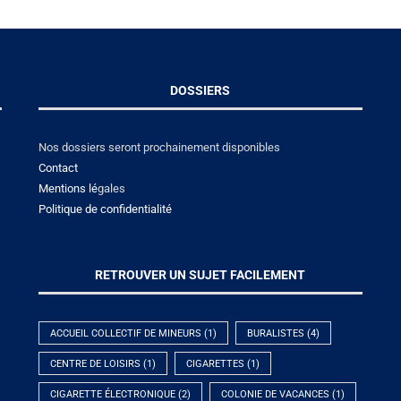
DOSSIERS
Nos dossiers seront prochainement disponibles
Contact
Mentions lé
gales
Politique de confidentialité
RETROUVER UN SUJET FACILEMENT
ACCUEIL COLLECTIF DE MINEURS
(1)
BURALISTES
(4)
CENTRE DE LOISIRS
(1)
CIGARETTES
(1)
CIGARETTE ÉLECTRONIQUE
(2)
COLONIE DE VACANCES
(1)