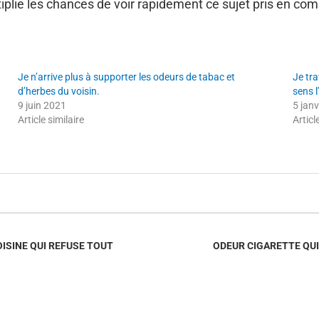
iplie les chances de voir rapidement ce sujet pris en com
Je n’arrive plus à supporter les odeurs de tabac et
Je tra
d’herbes du voisin.
sens 
9 juin 2021
5 jan
Article similaire
Articl
ISINE QUI REFUSE TOUT
ODEUR CIGARETTE QUI