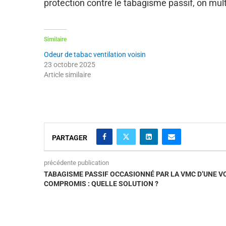
protection contre le tabagisme passif, on mult
Similaire
Odeur de tabac ventilation voisin
23 octobre 2025
Article similaire
PARTAGER
précédente publication
TABAGISME PASSIF OCCASIONNÉ PAR LA VMC D’UNE VO
COMPROMIS : QUELLE SOLUTION ?