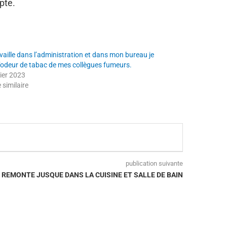
pte.
vaille dans l’administration et dans mon bureau je
l’odeur de tabac de mes collègues fumeurs.
vier 2023
e similaire
publication suivante
 REMONTE JUSQUE DANS LA CUISINE ET SALLE DE BAIN