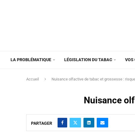
LA PROBLÉMATIQUE
LÉGISLATION DU TABAC
VOS 
Accueil
Nuisance olfactive de tabac et grossesse : risque
Nuisance olf
PARTAGER