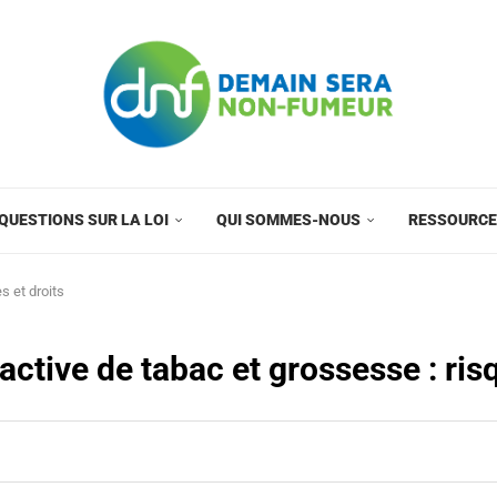
QUESTIONS SUR LA LOI
QUI SOMMES-NOUS
RESSOURC
s et droits
active de tabac et grossesse : risq