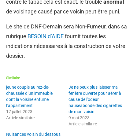
contre le tabac cela est exact, le trouble
anormal
de voisinage causé par ce voisin peut être puni.
Le site de DNF-Demain sera Non-Fumeur, dans sa
rubrique
BESOIN d’AIDE
fournit toutes les
indications nécessaires à la construction de votre
dossier.
Similaire
jeune couple au rez-de-
Je ne peux plus laisser ma
chaussée d’un immeuble
fenêtre ouverte pour aérer à
dont la voisine enfume
cause de l’odeur
l’appartement
nauséabonde des cigarettes
17 juillet 2023
de mon voisin
Article similaire
9 mai 2023
Article similaire
Nuisances voisin du dessous