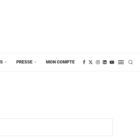
ES
PRESSE
MON COMPTE