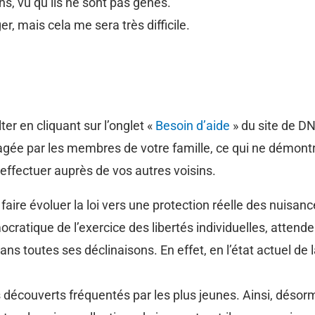
s, vu qu’ils ne sont pas gênés.
, mais cela me sera très difficile.
er en cliquant sur l’onglet «
Besoin d’aide
» du site de D
rtagée par les membres de votre famille, ce qui ne démon
ffectuer auprès de vos autres voisins.
ire évoluer la loi vers une protection réelle des nuisan
cratique de l’exercice des libertés individuelles, attend
 toutes ses déclinaisons. En effet, en l’état actuel de la 
es découverts fréquentés par les plus jeunes. Ainsi, déso