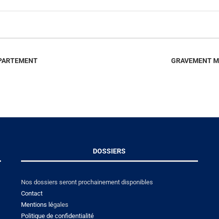
PPARTEMENT
GRAVEMENT MA
DOSSIERS
Nos dossiers seront prochainement disponibles
Contact
Mentions lé
gales
Politique de confidentialité