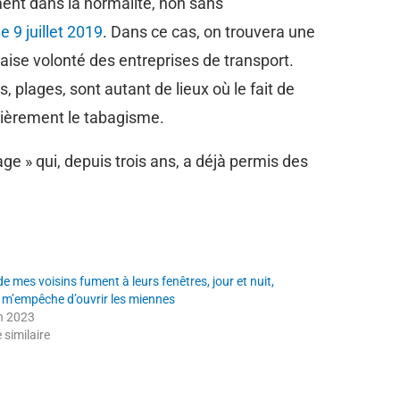
ment dans la normalité, non sans
 9 juillet 2019
. Dans ce cas, on trouvera une
aise volonté des entreprises de transport.
 plages, sont autant de lieux où le fait de
lièrement le tabagisme.
ge » qui, depuis trois ans, a déjà permis des
de mes voisins fument à leurs fenêtres, jour et nuit,
i m’empêche d’ouvrir les miennes
in 2023
e similaire