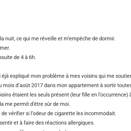
a nuit, ce qui me réveille et m’empêche de dormir.
umer.
nsuite de 4 à 6h.
’ai éjà expliqué mon problème à mes voisins qui me soutie
u mois d’août 2017 dans mon appartement à sortir toutes l
sins étaient les seuls présent (leur fille en l’occurrence) 
la me permit d’être sûr de moi.
 vérifier si l’odeur de cigarette les incommodait.
entir et à faire des réactions allergiques.