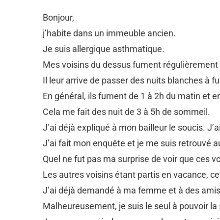
Bonjour,
j’habite dans un immeuble ancien.
Je suis allergique asthmatique.
Mes voisins du dessus fument régulièrement l
Il leur arrive de passer des nuits blanches à f
En général, ils fument de 1 à 2h du matin et e
Cela me fait des nuit de 3 à 5h de sommeil.
J’ai déjà expliqué à mon bailleur le soucis. J
J’ai fait mon enquête et je me suis retrouvé a
Quel ne fut pas ma surprise de voir que ces voi
Les autres voisins étant partis en vacance, ce
J’ai déjà demandé à ma femme et à des amis de
Malheureusement, je suis le seul à pouvoir la s