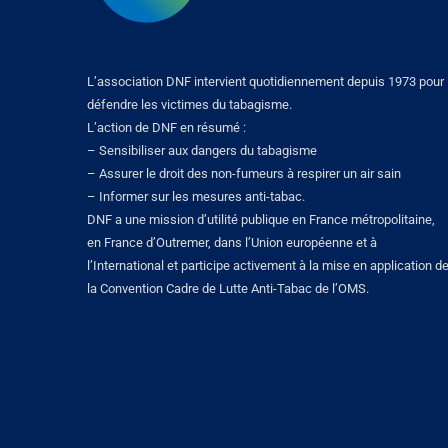
L’association DNF intervient quotidiennement depuis 1973 pour
défendre les victimes du tabagisme.
L’action de DNF en résumé :
– Sensibiliser aux dangers du tabagisme
– Assurer le droit des non-fumeurs à respirer un air sain
– Informer sur les mesures anti-tabac.
DNF a une mission d’utilité publique en France métropolitaine,
en France d’Outremer, dans l’Union européenne et à
l’International et participe activement à la mise en application d
la Convention Cadre de Lutte Anti-Tabac de l’OMS.