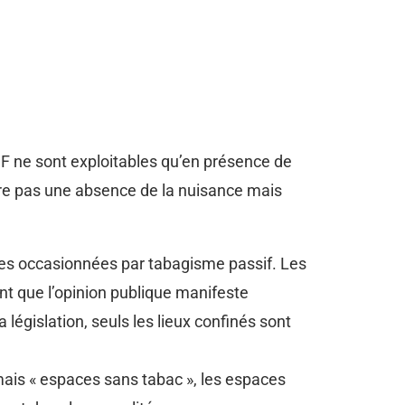
NF ne sont exploitables qu’en présence de
tre pas une absence de la nuisance mais
ces occasionnées par tabagisme passif. Les
ent que l’opinion publique manifeste
législation, seuls les lieux confinés sont
rmais « espaces sans tabac », les espaces