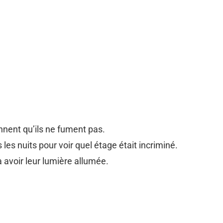
nnent qu’ils ne fument pas.
es nuits pour voir quel étage était incriminé.
à avoir leur lumière allumée.