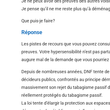
Je ne peux avoir des preuves des autres voisin
Je pense qu’il ne me reste plus qu’à déménager
Que puis-je faire?
Réponse
Les pistes de recours que vous pouvez consult
preuves. Votre hypersensibilité n’est pas pa
augure mal de la demande que vous pourriez e
Depuis de nombreuses années, DNF tente de fa
décideurs publics, confrontés au principe démo
massivement son rejet du tabagisme passif dans
réellement protégés du tabagisme passif.
La loi tente d’élargir la protection aux espac