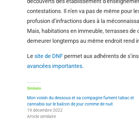
découverts des établissement d’enseignement 
contestations. Il n’en va pas de même pour le
profusion d’infractions dues à la méconnaissa
Mais, habitations en immeuble, terrasses de ca
demeurer longtemps au même endroit rend insu
Le
site de DNF
permet aux adhérents de s’inscr
avancées importantes
.
Similaire
Mon voisin du dessous et sa compagne fument tabac et
cannabis sur le balcon de jour comme de nuit
19 décembre 2022
Article similaire