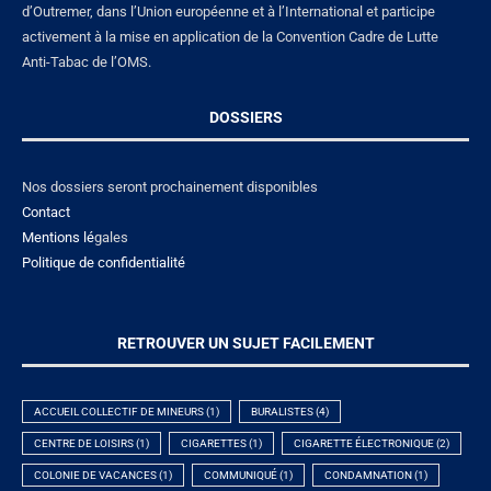
d’Outremer, dans l’Union européenne et à l’International et participe
activement à la mise en application de la Convention Cadre de Lutte
Anti-Tabac de l’OMS.
DOSSIERS
Nos dossiers seront prochainement disponibles
Contact
Mentions lé
gales
Politique de confidentialité
RETROUVER UN SUJET FACILEMENT
ACCUEIL COLLECTIF DE MINEURS
(1)
BURALISTES
(4)
CENTRE DE LOISIRS
(1)
CIGARETTES
(1)
CIGARETTE ÉLECTRONIQUE
(2)
COLONIE DE VACANCES
(1)
COMMUNIQUÉ
(1)
CONDAMNATION
(1)