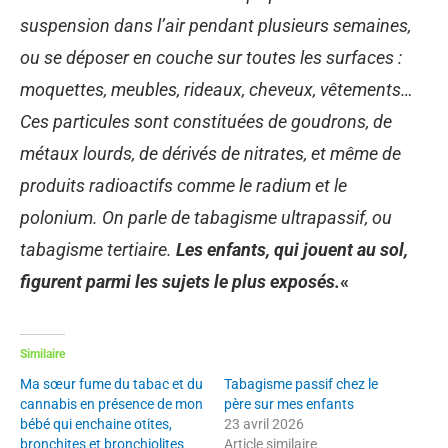
suspension dans l’air pendant plusieurs semaines,
ou se déposer en couche sur toutes les surfaces :
moquettes, meubles, rideaux, cheveux, vêtements…
Ces particules sont constituées de goudrons, de
métaux lourds, de dérivés de nitrates, et même de
produits radioactifs comme le radium et le
polonium. On parle de tabagisme ultrapassif, ou
tabagisme tertiaire.
Les enfants, qui jouent au sol,
figurent parmi les sujets le plus exposés.
«
Similaire
Ma sœur fume du tabac et du
Tabagisme passif chez le
cannabis en présence de mon
père sur mes enfants
bébé qui enchaine otites,
23 avril 2026
bronchites et bronchiolites
Article similaire