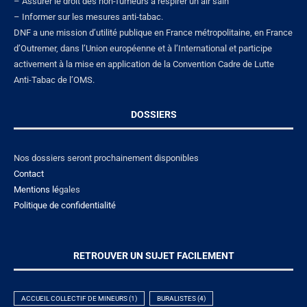
– Assurer le droit des non-fumeurs à respirer un air sain
– Informer sur les mesures anti-tabac.
DNF a une mission d’utilité publique en France métropolitaine, en France
d’Outremer, dans l’Union européenne et à l’International et participe
activement à la mise en application de la Convention Cadre de Lutte
Anti-Tabac de l’OMS.
DOSSIERS
Nos dossiers seront prochainement disponibles
Contact
Mentions lé
gales
Politique de confidentialité
RETROUVER UN SUJET FACILEMENT
ACCUEIL COLLECTIF DE MINEURS
(1)
BURALISTES
(4)