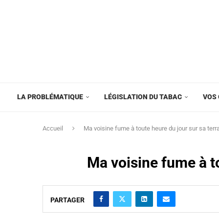
LA PROBLÉMATIQUE
LÉGISLATION DU TABAC
VOS 
Accueil
Ma voisine fume à toute heure du jour sur sa terr
Ma voisine fume à to
PARTAGER