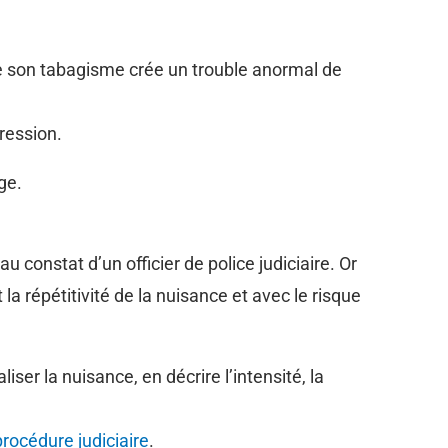
ue son tabagisme crée un trouble anormal de
ression.
ge.
u constat d’un officier de police judiciaire. Or
 la répétitivité de la nuisance et avec le risque
liser la nuisance, en décrire l’intensité, la
procédure judiciaire
.