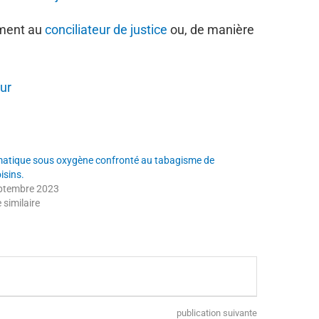
ement au
conciliateur de justice
ou, de manière
ur
atique sous oxygène confronté au tabagisme de
isins.
ptembre 2023
e similaire
publication suivante