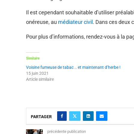
Il est cependant souhaitable d’utiliser préa
onéreuse, au
médiateur civil
. Dans ces deux 
Pour plus d’informations, rendez-vous à la p
Similaire
Voisine fumeuse de tabac .. et maintenant d’herbe !
15 juin 2021
Article similaire
PARTAGER
précédente publication