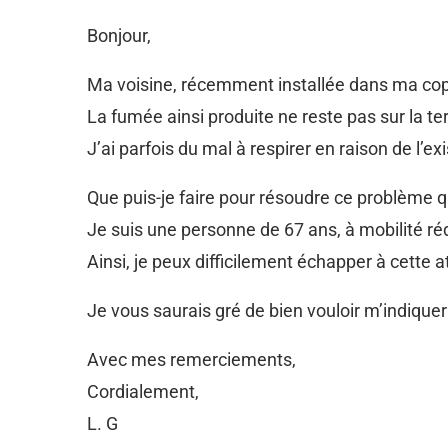
Bonjour,
Ma voisine, récemment installée dans ma copro
La fumée ainsi produite ne reste pas sur la t
J’ai parfois du mal à respirer en raison de l’e
Que puis-je faire pour résoudre ce problème q
Je suis une personne de 67 ans, à mobilité réd
Ainsi, je peux difficilement échapper à cette 
Je vous saurais gré de bien vouloir m’indiquer
Avec mes remerciements,
Cordialement,
L. G