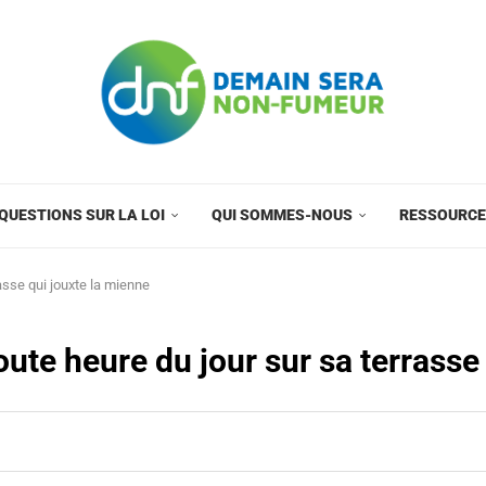
QUESTIONS SUR LA LOI
QUI SOMMES-NOUS
RESSOURC
asse qui jouxte la mienne
ute heure du jour sur sa terrasse