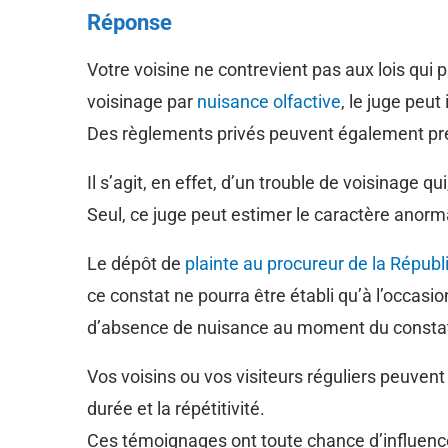
Réponse
Votre voisine ne contrevient pas aux lois qu
voisinage par
nuisance olfactive
, le juge peu
Des règlements privés peuvent également prév
Il s’agit, en effet, d’un trouble de voisinage q
Seul, ce juge peut estimer le caractère anorm
Le dépôt de
plainte au procureur de la Républ
ce constat ne pourra être établi qu’à l’occasion
d’absence de nuisance au moment du consta
Vos voisins ou vos visiteurs réguliers peuven
durée et la répétitivité.
Ces témoignages ont toute chance d’influencer