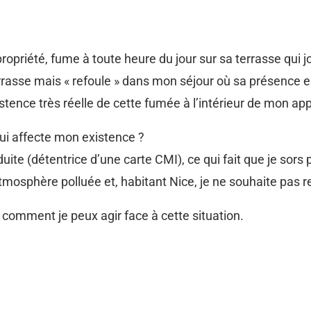
priété, fume à toute heure du jour sur sa terrasse qui j
errasse mais « refoule » dans mon séjour où sa présence e
xistence très réelle de cette fumée à l’intérieur de mon a
ui affecte mon existence ?
uite (détentrice d’une carte CMI), ce qui fait que je sors
atmosphère polluée et, habitant Nice, je ne souhaite pas r
 comment je peux agir face à cette situation.