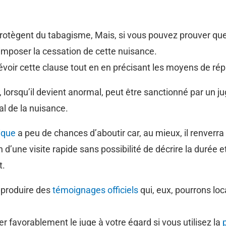
i protègent du tabagisme, Mais, si vous pouvez prouver q
t imposer la cessation de cette nuisance.
oir cette clause tout en en précisant les moyens de rép
ui, lorsqu’il devient anormal, peut être sanctionné par un ju
al de la nuisance.
ique
a peu de chances d’aboutir car, au mieux, il renverra a
 d’une visite rapide sans possibilité de décrire la durée et
t.
t produire des
témoignages officiels
qui, eux, pourrons loca
 favorablement le juge à votre égard si vous utilisez la