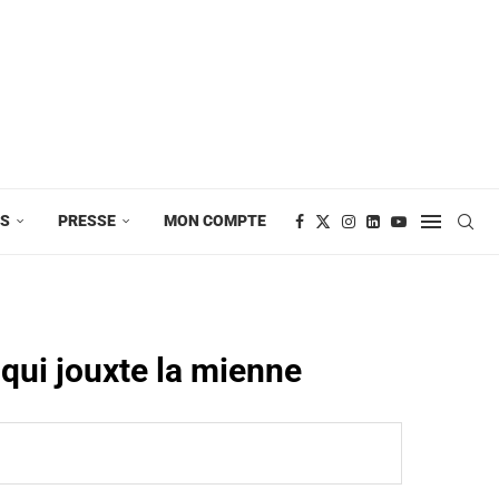
ES
PRESSE
MON COMPTE
 qui jouxte la mienne