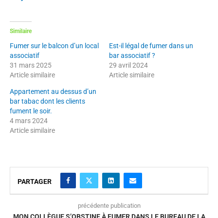
Similaire
Fumer sur le balcon d’un local
Est-il légal de fumer dans un
associatif
bar associatif ?
31 mars 2025
29 avril 2024
Article similaire
Article similaire
Appartement au dessus d’un
bar tabac dont les clients
fument le soir.
4 mars 2024
Article similaire
PARTAGER
précédente publication
MON COLLÈGUE S’OBSTINE À FUMER DANS LE BUREAU DE LA