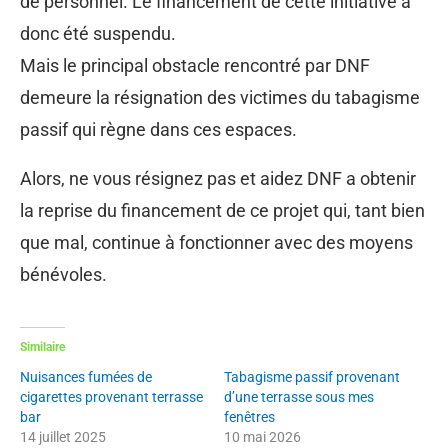
de personnel. Le financement de cette initiative a
donc été suspendu.
Mais le principal obstacle rencontré par DNF
demeure la résignation des victimes du tabagisme
passif qui règne dans ces espaces.
Alors, ne vous résignez pas et aidez DNF a obtenir
la reprise du financement de ce projet qui, tant bien
que mal, continue à fonctionner avec des moyens
bénévoles.
Similaire
Nuisances fumées de
Tabagisme passif provenant
cigarettes provenant terrasse
d’une terrasse sous mes
bar
fenêtres
14 juillet 2025
10 mai 2026