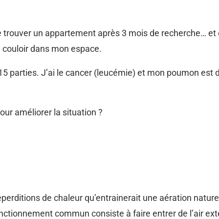
de trouver un appartement après 3 mois de recherche… e
e couloir dans mon espace.
 15 parties. J’ai le cancer (leucémie) et mon poumon est
our améliorer la situation ?
déperditions de chaleur qu’entrainerait une aération natur
onctionnement commun consiste à faire entrer de l’air extér