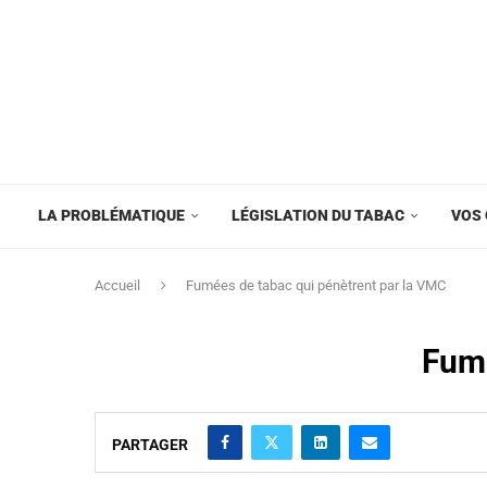
LA PROBLÉMATIQUE
LÉGISLATION DU TABAC
VOS 
Accueil
Fumées de tabac qui pénètrent par la VMC
Fumé
PARTAGER