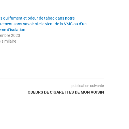
ns qui fument et odeur de tabac dans notre
tement sans savoir si elle vient de la VMC ou d’un
ème d’isolation.
embre 2023
e similaire
publication suivante
ODEURS DE CIGARETTES DE MON VOISIN