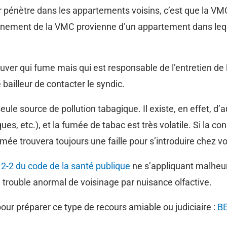
 air pénètre dans les appartements voisins, c’est que la 
nement de la VMC provienne d’un appartement dans leque
uver qui fume mais qui est responsable de l’entretien de l
e bailleur de contacter le syndic.
ule source de pollution tabagique. Il existe, en effet, d’
es, etc.), et la fumée de tabac est très volatile. Si la c
mée trouvera toujours une faille pour s’introduire chez v
12-2 du code de la santé publique
ne s’appliquant malheu
le trouble anormal de voisinage par nuisance olfactive.
ur préparer ce type de recours amiable ou judiciaire :
BE