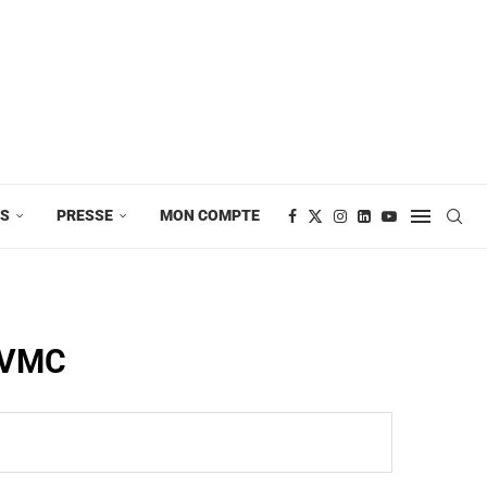
ES
PRESSE
MON COMPTE
a VMC