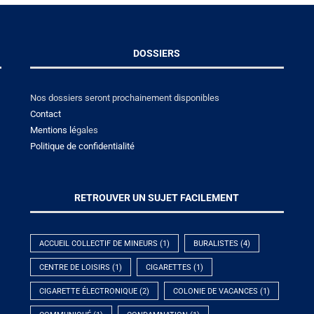
DOSSIERS
Nos dossiers seront prochainement disponibles
Contact
Mentions lé
gales
Politique de confidentialité
RETROUVER UN SUJET FACILEMENT
ACCUEIL COLLECTIF DE MINEURS
(1)
BURALISTES
(4)
CENTRE DE LOISIRS
(1)
CIGARETTES
(1)
CIGARETTE ÉLECTRONIQUE
(2)
COLONIE DE VACANCES
(1)