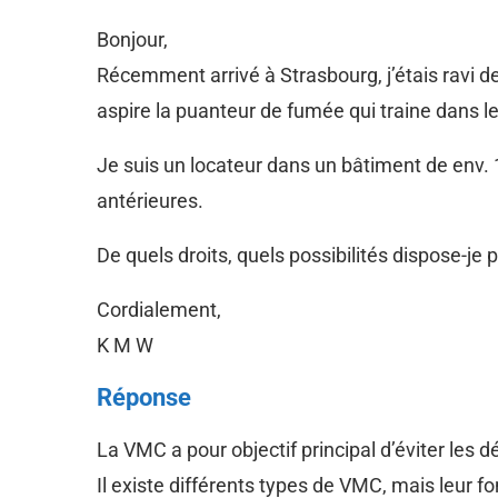
Bonjour,
Récemment arrivé à Strasbourg, j’étais ravi 
aspire la puanteur de fumée qui traine dans l
Je suis un locateur dans un bâtiment de env.
antérieures.
De quels droits, quels possibilités dispose-je p
Cordialement,
K M W
Réponse
La VMC a pour objectif principal d’éviter les 
Il existe différents types de VMC, mais leur f