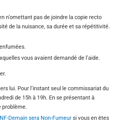
en n’omettant pas de joindre la copie recto
ité de la nuisance, sa durée et sa répétitivité.
 enfumées.
xquelles vous avaient demandé de l’aide.
er.
s lui. Pour l’instant seul le commissariat du
ndredi de 15h à 19h. En se présentant à
e problème.
NF-Demain sera Non-Fumeur
si vous en êtes