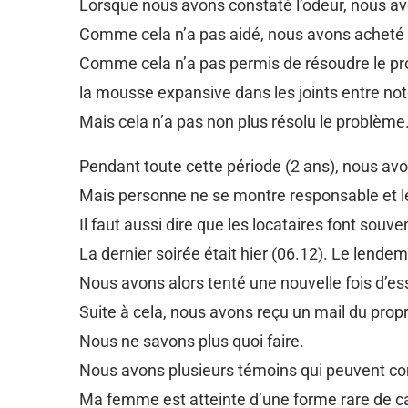
Lorsque nous avons constaté l’odeur, nous av
Comme cela n’a pas aidé, nous avons acheté un
Comme cela n’a pas permis de résoudre le prob
la mousse expansive dans les joints entre not
Mais cela n’a pas non plus résolu le problème
Pendant toute cette période (2 ans), nous avon
Mais personne ne se montre responsable et le
Il faut aussi dire que les locataires font souve
La dernier soirée était hier (06.12). Le len
Nous avons alors tenté une nouvelle fois d’es
Suite à cela, nous avons reçu un mail du prop
Nous ne savons plus quoi faire.
Nous avons plusieurs témoins qui peuvent con
Ma femme est atteinte d’une forme rare de can