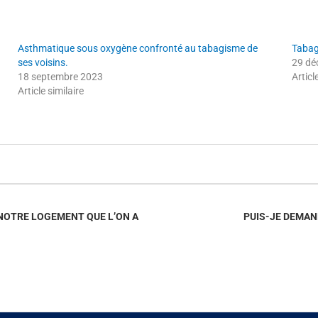
Asthmatique sous oxygène confronté au tabagisme de
Tabag
ses voisins.
29 dé
18 septembre 2023
Articl
Article similaire
NOTRE LOGEMENT QUE L’ON A
PUIS-JE DEMAND