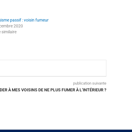
isme passif : voisin fumeur
cembre 2020
e similaire
publication suivante
ER À MES VOISINS DE NE PLUS FUMER À L’INTÉRIEUR ?