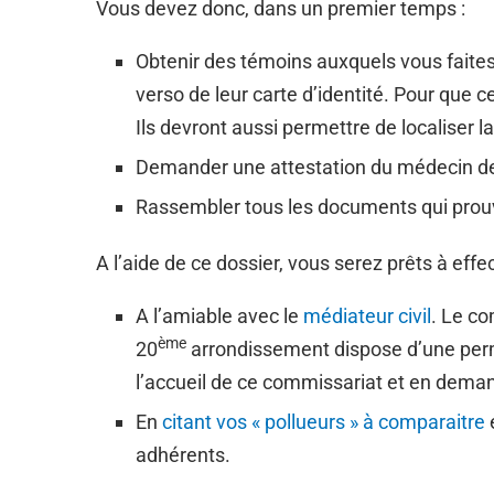
Vous devez donc, dans un premier temps :
Obtenir des témoins auxquels vous faites
verso de leur carte d’identité. Pour que ce
Ils devront aussi permettre de localiser l
Demander une attestation du médecin d
Rassembler tous les documents qui prouv
A l’aide de ce dossier, vous serez prêts à ef
A l’amiable avec le
médiateur civil
. Le co
ème
20
arrondissement dispose d’une perma
l’accueil de ce commissariat et en deman
En
citant vos « pollueurs » à comparaitre
adhérents.