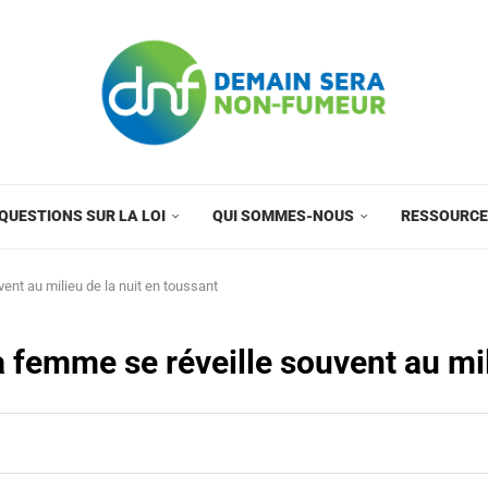
QUESTIONS SUR LA LOI
QUI SOMMES-NOUS
RESSOURC
nt au milieu de la nuit en toussant
femme se réveille souvent au mil