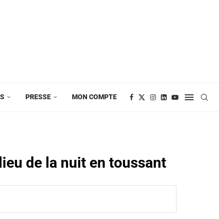
ES
PRESSE
MON COMPTE
ieu de la nuit en toussant