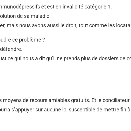
unodépressifs et est en invalidité catégorie 1.
volution de sa maladie.
, mais nous avons aussi le droit, tout comme les locataire
oudre ce problème ?
e défendre.
stice qui nous a dit qu’il ne prends plus de dossiers de c
s moyens de recours amiables gratuits. Et le conciliateu
ourra s’appuyer sur aucune loi susceptible de mettre fin à c