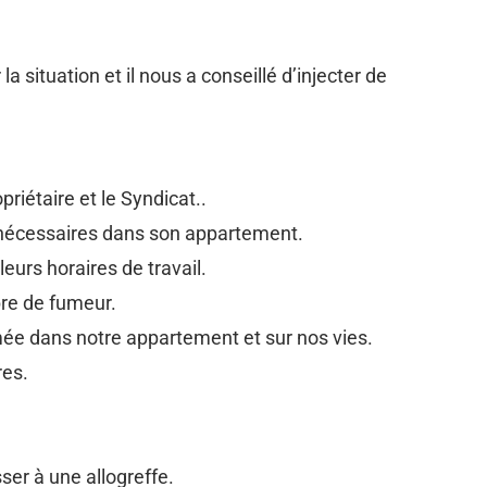
ituation et il nous a conseillé d’injecter de
riétaire et le Syndicat..
x nécessaires dans son appartement.
leurs horaires de travail.
bre de fumeur.
umée dans notre appartement et sur nos vies.
res.
ser à une allogreffe.