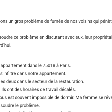
ons un gros problème de fumée de nos voisins qui pénèt
oudre ce problème en discutant avec eux, leur propriétai
d’hui.
appartement dans le 75018 à Paris.
s’infiltre dans notre appartement.
les deux dans le secteur de la restauration.
 Ils ont des horaires de travail décalés.
l nous est souvent impossible de dormir. Ma femme se révei
ésoudre le problème.