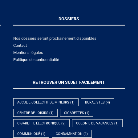
DOSSIERS
Nos dossiers seront prochainement disponibles
Contact
Mentions lé
gales
Politique de confidentialité
RETROUVER UN SUJET FACILEMENT
ACCUEIL COLLECTIF DE MINEURS
(1)
BURALISTES
(4)
CENTRE DE LOISIRS
(1)
CIGARETTES
(1)
CIGARETTE ÉLECTRONIQUE
(2)
COLONIE DE VACANCES
(1)
COMMUNIQUÉ
(1)
CONDAMNATION
(1)