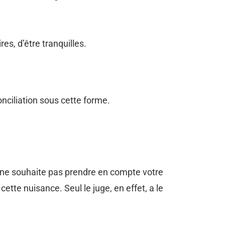
s, d’être tranquilles.
onciliation sous cette forme.
r ne souhaite pas prendre en compte votre
ette nuisance. Seul le juge, en effet, a le