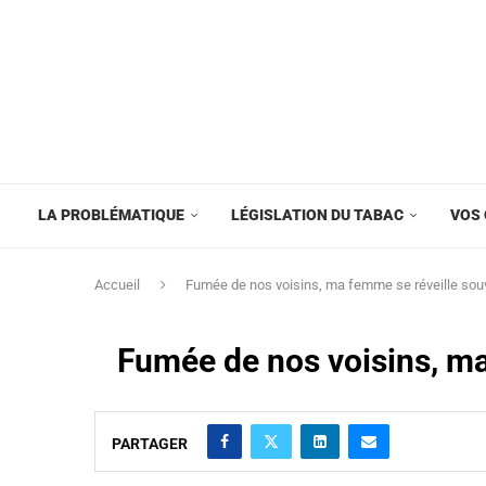
LA PROBLÉMATIQUE
LÉGISLATION DU TABAC
VOS 
Accueil
Fumée de nos voisins, ma femme se réveille souve
Fumée de nos voisins, ma 
PARTAGER