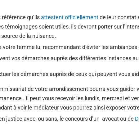
 référence qu’ils
attestent officiellement
de leur constat 
s témoignages soient utiles, ils devront porter sur l’intens
a source de la nuisance.
e votre femme lui recommandant d’éviter les ambiances
ent vos démarches auprès des différentes instances au
fectuer les démarches auprès de ceux qui peuvent vous aid
mmissariat de votre arrondissement pourra vous guider ver
nence . Il peut vous recevoir les lundis, mercredi et ve
dant à voir le médiateur vous pourrez ainsi exposer votr
en justice avec, ou sans, le concours d’un avocat ou de
D