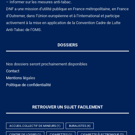
– Informer sur les mesures anti-tabac.
DNF a une mission d’utilité publique en France métropolitaine, en France
d’Outremer, dans l’Union européenne et à l’International et participe
activement à la mise en application de la Convention Cadre de Lutte
Anti-Tabac de l’OMS.
DOSSIERS
Nos dossiers seront prochainement disponibles
Contact
Mentions lé
gales
Politique de confidentialité
RETROUVER UN SUJET FACILEMENT
ACCUEIL COLLECTIF DE MINEURS
(1)
BURALISTES
(4)
CENTRE DE LOISIRS
(1)
CIGARETTES
(1)
CIGARETTE ÉLECTRONIQUE
(2)