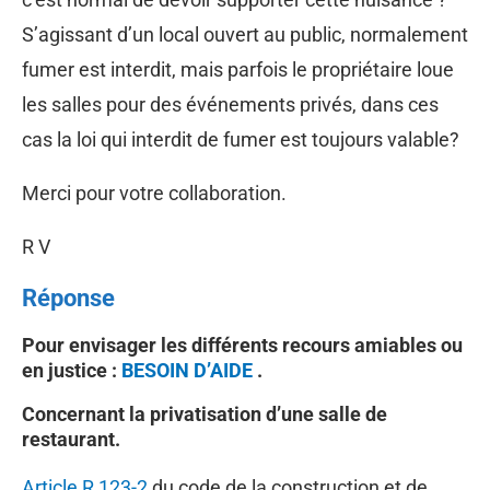
S’agissant d’un local ouvert au public, normalement
fumer est interdit, mais parfois le propriétaire loue
les salles pour des événements privés, dans ces
cas la loi qui interdit de fumer est toujours valable?
Merci pour votre collaboration.
R V
Réponse
Pour envisager les différents recours amiables ou
en justice :
BESOIN D’AIDE
.
Concernant la privatisation d’une salle de
restaurant.
Article R 123-2
du code de la construction et de