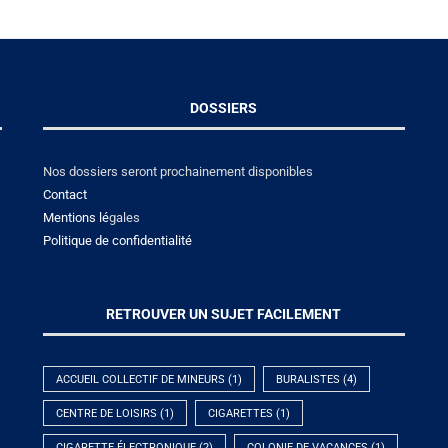
DOSSIERS
Nos dossiers seront prochainement disponibles
Contact
Mentions lé
gales
Politique de confidentialité
RETROUVER UN SUJET FACILEMENT
ACCUEIL COLLECTIF DE MINEURS
(1)
BURALISTES
(4)
CENTRE DE LOISIRS
(1)
CIGARETTES
(1)
CIGARETTE ÉLECTRONIQUE
(2)
COLONIE DE VACANCES
(1)