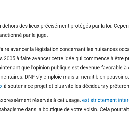
 dehors des lieux précisément protégés par la loi. Cepen
anctionné par le juge.
ire avancer la législation concernant les nuisances occ
is 2005 à faire avancer cette idée qui commence à être 
ntenant que l’opinion publique est devenue favorable à ce 
ementaires. DNF s’y emploie mais aimerait bien pouvoir co
x
à soutenir ce projet et plus vite les décideurs y prêteron
expressément réservés à cet usage,
est strictement inter
 tabagisme dans la boutique de votre voisin. Cela pourrai