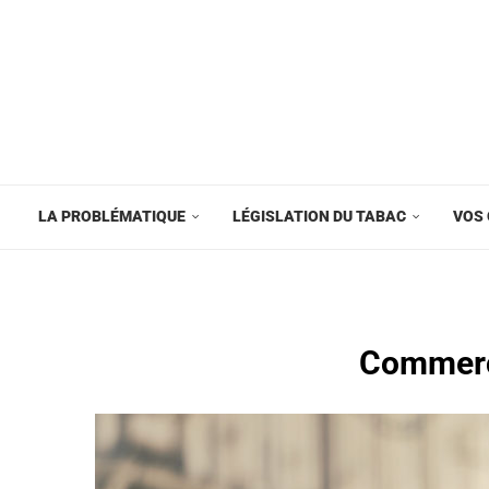
LA PROBLÉMATIQUE
LÉGISLATION DU TABAC
VOS 
Commerça