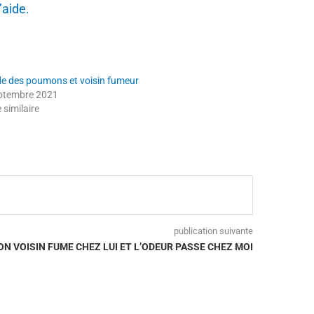
’aide.
e des poumons et voisin fumeur
ptembre 2021
e similaire
publication suivante
N VOISIN FUME CHEZ LUI ET L’ODEUR PASSE CHEZ MOI