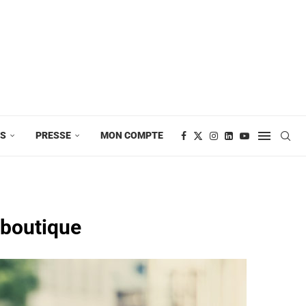
ES
PRESSE
MON COMPTE
 boutique