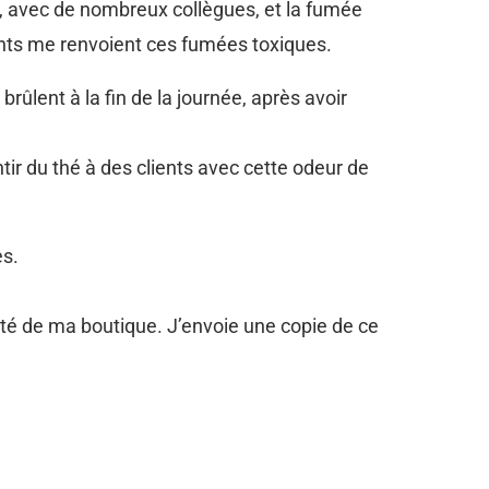
 avec de nombreux collègues, et la fumée
nants me renvoient ces fumées toxiques.
rûlent à la fin de la journée, après avoir
tir du thé à des clients avec cette odeur de
es.
ité de ma boutique. J’envoie une copie de ce