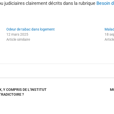
 judiciaires clairement décrits dans la rubrique
Besoin d
Odeur de tabac dans logement
Malad
12 mars 2025
18 se
Article similaire
Articl
, Y COMPRIS DE L’INSTITUT
MO
TRADICTOIRE ?