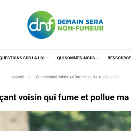
QUESTIONS SUR LA LOI
QUI SOMMES-NOUS
RESSOURC
Accueil
Commerçant voisin qui fume et pollue ma boutique
nt voisin qui fume et pollue ma