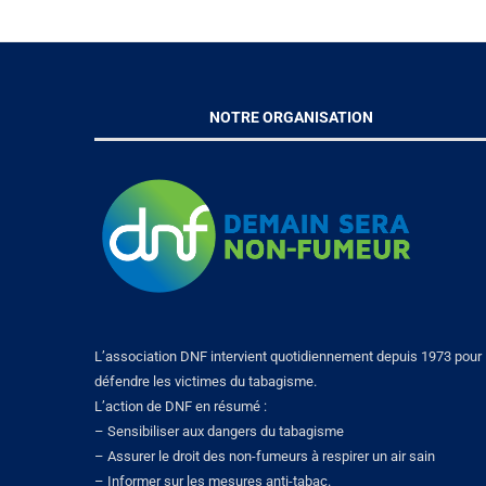
NOTRE ORGANISATION
L’association DNF intervient quotidiennement depuis 1973 pour
défendre les victimes du tabagisme.
L’action de DNF en résumé :
– Sensibiliser aux dangers du tabagisme
– Assurer le droit des non-fumeurs à respirer un air sain
– Informer sur les mesures anti-tabac.