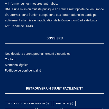
– Informer sur les mesures anti-tabac.
DNF a une mission d’utilité publique en France métropolitaine, en France
d’Outremer, dans l’Union européenne et à l’International et participe
activement à la mise en application de la Convention Cadre de Lutte
Anti-Tabac de l’OMS.
DOSSIERS
Nos dossiers seront prochainement disponibles
Contact
Mentions lé
gales
Politique de confidentialité
RETROUVER UN SUJET FACILEMENT
ACCUEIL COLLECTIF DE MINEURS
(1)
BURALISTES
(4)