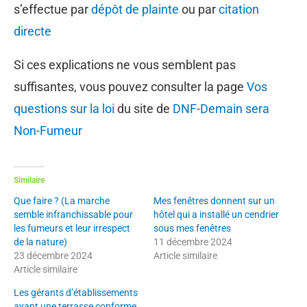
s’effectue par
dépôt de plainte
ou par
citation
directe
Si ces explications ne vous semblent pas
suffisantes, vous pouvez consulter la page
Vos
questions sur la loi
du site de
DNF-Demain sera
Non-Fumeur
Similaire
Que faire ? (La marche
Mes fenêtres donnent sur un
semble infranchissable pour
hôtel qui a installé un cendrier
les fumeurs et leur irrespect
sous mes fenêtres
de la nature)
11 décembre 2024
23 décembre 2024
Article similaire
Article similaire
Les gérants d’établissements
ayant une terrasse conforme