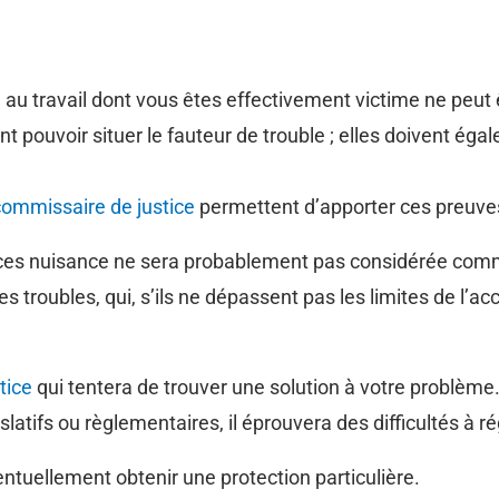
ve au travail dont vous êtes effectivement victime ne pe
 pouvoir situer le fauteur de trouble ; elles doivent égale
commissaire de justice
permettent d’apporter ces preuve
 ces nuisance ne sera probablement pas considérée comme
s troubles, qui, s’ils ne dépassent pas les limites de l’a
tice
qui tentera de trouver une solution à votre problème
slatifs ou règlementaires, il éprouvera des difficultés à ré
entuellement obtenir une protection particulière.