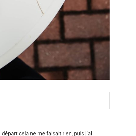
épart cela ne me faisait rien, puis j’ai