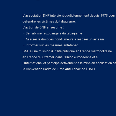
L’association DNF intervient quotidiennement depuis 1973 pour
défendre les victimes du tabagisme.
L’action de DNF en résumé :
– Sensibiliser aux dangers du tabagisme
– Assurer le droit des non-fumeurs à respirer un air sain
– Informer sur les mesures anti-tabac.
DNF a une mission d’utilité publique en France métropolitaine,
en France d’Outremer, dans l’Union européenne et à
l’International et participe activement à la mise en application d
la Convention Cadre de Lutte Anti-Tabac de l’OMS.