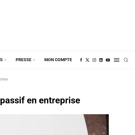
ES
PRESSE
MON COMPTE
prise
 passif en entreprise