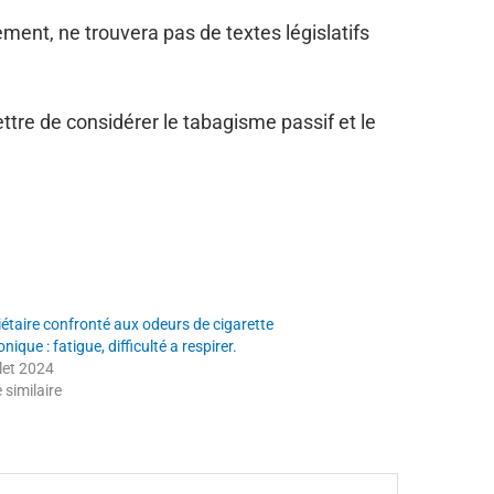
ment, ne trouvera pas de textes législatifs
tre de considérer le tabagisme passif et le
iétaire confronté aux odeurs de cigarette
onique : fatigue, difficulté a respirer.
llet 2024
e similaire