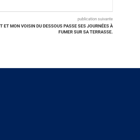
publication suivante
T ET MON VOISIN DU DESSOUS PASSE SES JOURNÉES À
FUMER SUR SA TERRASSE.