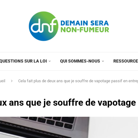
QUESTIONS SUR LA LOI
QUI SOMMES-NOUS
RESSOURC
eil
Cela fait plus de deux ans que je souffre de vapotage passif en entre
ux ans que je souffre de vapotage