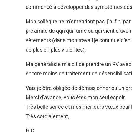
commencé à développer des symptômes désag
Mon collègue ne m’entendant pas, j’ai fini par 
proximité de qqn qui fume ou qui vient d’avoi
vêtements (dans mon travail je continue d’en s
de plus en plus violentes).
Ma généraliste m’a dit de prendre un RV avec u
encore moins de traitement de désensibilisat
Vais-je être obligée de démissionner ou un pro
Merci d’avance, vous êtes mon seul espoir.
Très belle soirée et mes meilleurs vœux pour 
Très cordialement,
H G