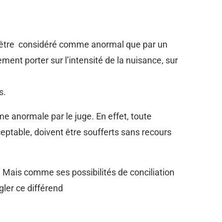
ut être considéré comme anormal que par un
ment porter sur l’intensité de la nuisance, sur
s.
 anormale par le juge. En effet, toute
cceptable, doivent être soufferts sans recours
. Mais comme ses possibilités de conciliation
gler ce différend