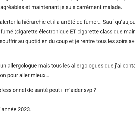
réables et maintenant je suis carrément malade.
alerter la hiérarchie et il a arrêté de fumer… Sauf qu’aujou
r fumé (cigarette électronique ET cigarette classique ma
ouffrir au quotidien du coup et je rentre tous les soirs 
n allergologue mais tous les allergologues que j’ai conta
ion pour aller mieux…
fessionnel de santé peut il m’aider svp ?
l’année 2023.