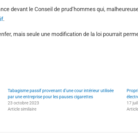
nstance devant le Conseil de prud’hommes qui, malheureuse
if
.
r, mais seule une modification de la loi pourrait permet
Tabagisme passif provenant d’une cour intérieur utilisée
Propr
par une entreprise pour les pauses cigarettes
électr
23 octobre 2023
17 jui
Article similaire
Articl