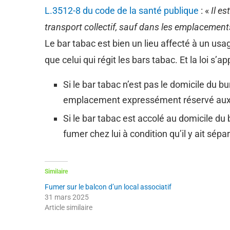
L.3512-8 du code de la santé publique
: «
Il e
transport collectif, sauf dans les emplaceme
Le bar tabac est bien un lieu affecté à un usag
que celui qui régit les bars tabac. Et la loi s’ap
Si le bar tabac n’est pas le domicile du b
emplacement expressément réservé aux fum
Si le bar tabac est accolé au domicile du 
fumer chez lui à condition qu’il y ait sé
Similaire
Fumer sur le balcon d’un local associatif
31 mars 2025
Article similaire