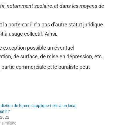
ectif, notamment scolaire, et dans les moyens de
a porte car il n’a pas d’autre statut juridique
it à usage collectif. Ainsi,
ule exception possible un éventuel
ion, de surface, de mise en dépression, etc.
a partie commerciale et le buraliste peut
rdiction de fumer s’applique-t-elle à un local
atif ?
 2022
e similaire