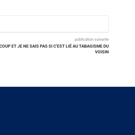
publication suivante
OUP ET JE NE SAIS PAS SI C’EST LIÉ AU TABAGISME DU
VOISIN