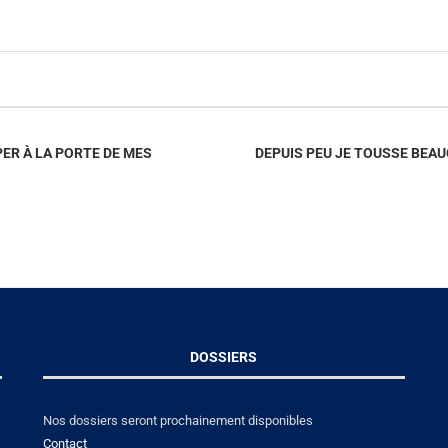
ER À LA PORTE DE MES
DEPUIS PEU JE TOUSSE BEAUC
DOSSIERS
Nos dossiers seront prochainement disponibles
Contact