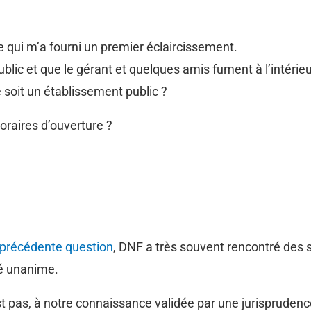
e qui m’a fourni un premier éclaircissement.
ublic et que le gérant et quelques amis fument à l’intérieur
ce soit un établissement public ?
horaires d’ouverture ?
précédente question
, DNF a très souvent rencontré des si
té unanime.
pas, à notre connaissance validée par une jurisprudence 