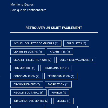
Mentions lé
gales
Politique de confidentialité
RETROUVER UN SUJET FACILEMENT
ACCUEIL COLLECTIF DE MINEURS
(1)
BURALISTES
(4)
CENTRE DE LOISIRS
(1)
CIGARETTES
(1)
CIGARETTE ÉLECTRONIQUE
(2)
COLONIE DE VACANCES
(1)
COMMUNIQUÉ
(1)
CONDAMNATION
(1)
e
CONSOMMATION
(2)
DÉSINFORMATION
(1)
ENVIRONNEMENT
(7)
FABRICATION
(1)
FISCALITÉ DU TABAC
(6)
FUMEUR
(4)
INDICATEUR DES VENTES
(2)
JEUNES
(1)