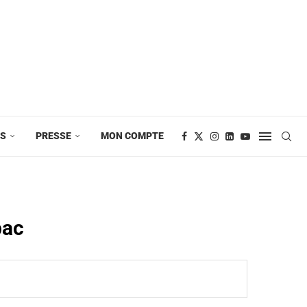
ES
PRESSE
MON COMPTE
bac