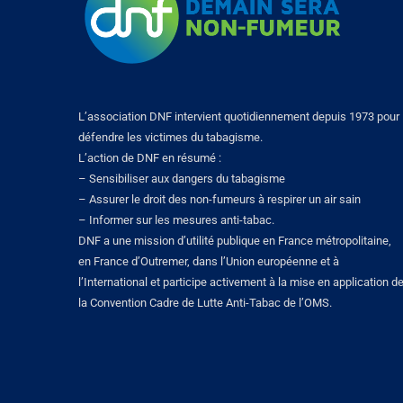
L’association DNF intervient quotidiennement depuis 1973 pour
défendre les victimes du tabagisme.
L’action de DNF en résumé :
– Sensibiliser aux dangers du tabagisme
– Assurer le droit des non-fumeurs à respirer un air sain
– Informer sur les mesures anti-tabac.
DNF a une mission d’utilité publique en France métropolitaine,
en France d’Outremer, dans l’Union européenne et à
l’International et participe activement à la mise en application d
la Convention Cadre de Lutte Anti-Tabac de l’OMS.