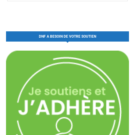
DNF A BESOIN DE VOTRE SOUTIEN